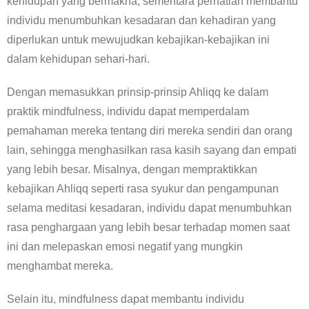
kehidupan yang bermakna, sementara perhatian membantu
individu menumbuhkan kesadaran dan kehadiran yang
diperlukan untuk mewujudkan kebajikan-kebajikan ini
dalam kehidupan sehari-hari.
Dengan memasukkan prinsip-prinsip Ahliqq ke dalam
praktik mindfulness, individu dapat memperdalam
pemahaman mereka tentang diri mereka sendiri dan orang
lain, sehingga menghasilkan rasa kasih sayang dan empati
yang lebih besar. Misalnya, dengan mempraktikkan
kebajikan Ahliqq seperti rasa syukur dan pengampunan
selama meditasi kesadaran, individu dapat menumbuhkan
rasa penghargaan yang lebih besar terhadap momen saat
ini dan melepaskan emosi negatif yang mungkin
menghambat mereka.
Selain itu, mindfulness dapat membantu individu