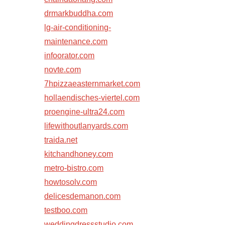
drmarkbuddha.com
lg-air-conditioning-
maintenance.com
infoorator.com
novte.com
7hpizzaeasternmarket.com
hollaendisches-viertel.com
proengine-ultra24.com
lifewithoutlanyards.com
traida.net
kitchandhoney.com
metro-bistro.com
howtosolv.com
delicesdemanon.com
testboo.com
weddingdressstudio.com