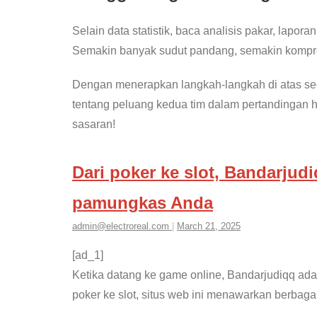
Selain data statistik, baca analisis pakar, lapo
Semakin banyak sudut pandang, semakin kompreh
Dengan menerapkan langkah-langkah di atas sec
tentang peluang kedua tim dalam pertandingan 
sasaran!
Dari poker ke slot, Bandarju
pamungkas Anda
admin@electroreal.com
|
March 21, 2025
[ad_1]
Ketika datang ke game online, Bandarjudiqq ada
poker ke slot, situs web ini menawarkan berbag