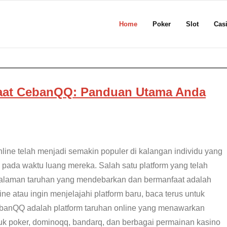
Home
Poker
Slot
Cas
faat CebanQQ: Panduan Utama Anda
nline telah menjadi semakin populer di kalangan individu yang
ada waktu luang mereka. Salah satu platform yang telah
alaman taruhan yang mendebarkan dan bermanfaat adalah
 atau ingin menjelajahi platform baru, baca terus untuk
anQQ adalah platform taruhan online yang menawarkan
k poker, dominoqq, bandarq, dan berbagai permainan kasino