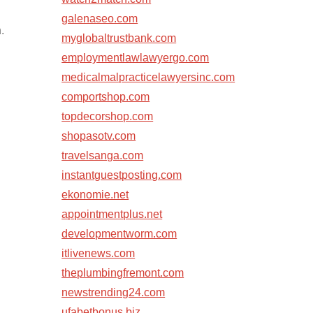
galenaseo.com
.
myglobaltrustbank.com
employmentlawlawyergo.com
medicalmalpracticelawyersinc.com
comportshop.com
topdecorshop.com
shopasotv.com
travelsanga.com
instantguestposting.com
ekonomie.net
appointmentplus.net
developmentworm.com
itlivenews.com
theplumbingfremont.com
newstrending24.com
ufabetbonus.biz