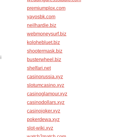
premiumplox.com
yayosbk.com
neilhardie.biz
webmoneysurf.biz
kolohebluet.biz
shootermask.biz
i
busterwheel.biz
shelfari.net
casinorussia.xyz
slotumcasino.xyz
casinoglamour.xyz
casinodollars.xyz
casinojoker.xyz
pokerdewa.xyz
slot-wiki.xyz
watch2match.com