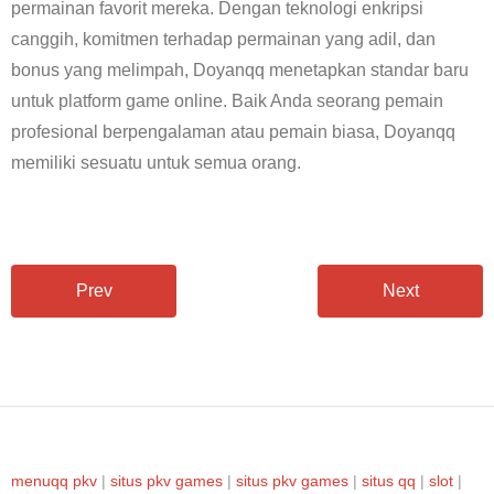
permainan favorit mereka. Dengan teknologi enkripsi
canggih, komitmen terhadap permainan yang adil, dan
bonus yang melimpah, Doyanqq menetapkan standar baru
untuk platform game online. Baik Anda seorang pemain
profesional berpengalaman atau pemain biasa, Doyanqq
memiliki sesuatu untuk semua orang.
Prev
Next
menuqq pkv
|
situs pkv games
|
situs pkv games
|
situs qq
|
slot
|