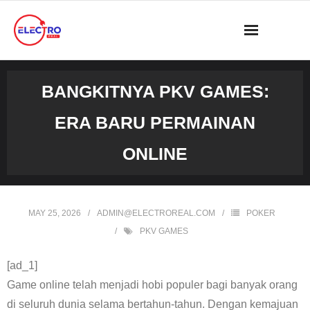
Skip
to
content
BANGKITNYA PKV GAMES:
ERA BARU PERMAINAN
ONLINE
MAY 25, 2026
ADMIN@ELECTROREAL.COM
POKER
PKV GAMES
[ad_1]
Game online telah menjadi hobi populer bagi banyak orang
di seluruh dunia selama bertahun-tahun. Dengan kemajuan