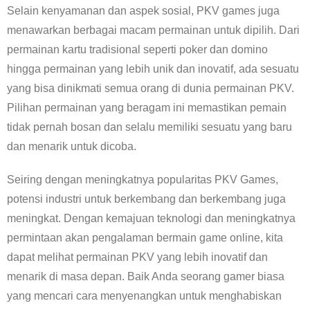
Selain kenyamanan dan aspek sosial, PKV games juga
menawarkan berbagai macam permainan untuk dipilih. Dari
permainan kartu tradisional seperti poker dan domino
hingga permainan yang lebih unik dan inovatif, ada sesuatu
yang bisa dinikmati semua orang di dunia permainan PKV.
Pilihan permainan yang beragam ini memastikan pemain
tidak pernah bosan dan selalu memiliki sesuatu yang baru
dan menarik untuk dicoba.
Seiring dengan meningkatnya popularitas PKV Games,
potensi industri untuk berkembang dan berkembang juga
meningkat. Dengan kemajuan teknologi dan meningkatnya
permintaan akan pengalaman bermain game online, kita
dapat melihat permainan PKV yang lebih inovatif dan
menarik di masa depan. Baik Anda seorang gamer biasa
yang mencari cara menyenangkan untuk menghabiskan