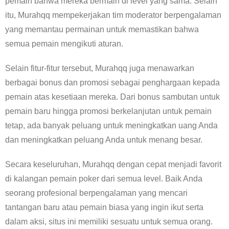
pemain bahwa mereka bermain di level yang sama. Selain
itu, Murahqq mempekerjakan tim moderator berpengalaman
yang memantau permainan untuk memastikan bahwa
semua pemain mengikuti aturan.
Selain fitur-fitur tersebut, Murahqq juga menawarkan
berbagai bonus dan promosi sebagai penghargaan kepada
pemain atas kesetiaan mereka. Dari bonus sambutan untuk
pemain baru hingga promosi berkelanjutan untuk pemain
tetap, ada banyak peluang untuk meningkatkan uang Anda
dan meningkatkan peluang Anda untuk menang besar.
Secara keseluruhan, Murahqq dengan cepat menjadi favorit
di kalangan pemain poker dari semua level. Baik Anda
seorang profesional berpengalaman yang mencari
tantangan baru atau pemain biasa yang ingin ikut serta
dalam aksi, situs ini memiliki sesuatu untuk semua orang.