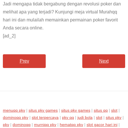
Jadi mengapa tidak bergabung dengan revolusi poker dan
melihat apa yang terjadi? Kunjungi meja virtual Murahqq
hari ini dan mulailah memainkan permainan poker favorit
Anda secara online.
[ad_2]
Prev
Next
menuqq pkv
|
situs pkv games
|
situs pkv games
|
situs qq
|
slot
|
dominoqq pkv
|
slot terpercaya
|
pkv qq
|
judi bola
|
slot
|
situs pkv
|
pkv
|
dominoqq
|
murniqq pkv
|
hematqq pkv
|
slot gacor hari ini
|