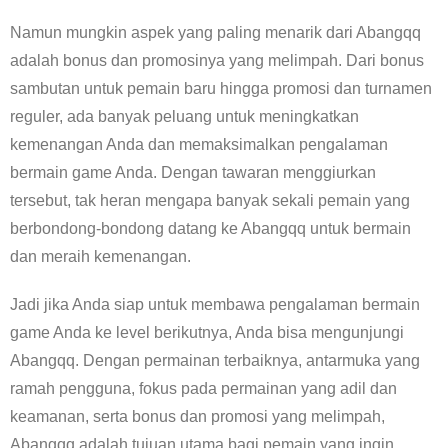
Namun mungkin aspek yang paling menarik dari Abangqq
adalah bonus dan promosinya yang melimpah. Dari bonus
sambutan untuk pemain baru hingga promosi dan turnamen
reguler, ada banyak peluang untuk meningkatkan
kemenangan Anda dan memaksimalkan pengalaman
bermain game Anda. Dengan tawaran menggiurkan
tersebut, tak heran mengapa banyak sekali pemain yang
berbondong-bondong datang ke Abangqq untuk bermain
dan meraih kemenangan.
Jadi jika Anda siap untuk membawa pengalaman bermain
game Anda ke level berikutnya, Anda bisa mengunjungi
Abangqq. Dengan permainan terbaiknya, antarmuka yang
ramah pengguna, fokus pada permainan yang adil dan
keamanan, serta bonus dan promosi yang melimpah,
Abangqq adalah tujuan utama bagi pemain yang ingin