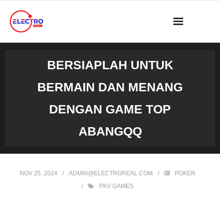
Skip
to
content
BERSIAPLAH UNTUK
BERMAIN DAN MENANG
DENGAN GAME TOP
ABANGQQ
NOV 25, 2024
ADMIN@ELECTROREAL.COM
POKER
PKV GAMES