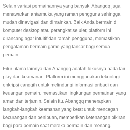
Selain variasi permainannya yang banyak, Abangqq juga
menawarkan antarmuka yang ramah pengguna sehingga
mudah dinavigasi dan dimainkan. Baik Anda bermain di
komputer desktop atau perangkat seluler, platform ini
dirancang agar intuitif dan ramah pengguna, memastikan
pengalaman bermain game yang lancar bagi semua
pemain.
Fitur utama lainnya dari Abangqq adalah fokusnya pada fair
play dan keamanan. Platform ini menggunakan teknologi
enkripsi canggih untuk melindungi informasi pribadi dan
keuangan pemain, memastikan lingkungan permainan yang
aman dan terjamin. Selain itu, Abangqq menerapkan
langkah-langkah keamanan yang ketat untuk mencegah
kecurangan dan penipuan, memberikan ketenangan pikiran
bagi para pemain saat mereka bermain dan menang.