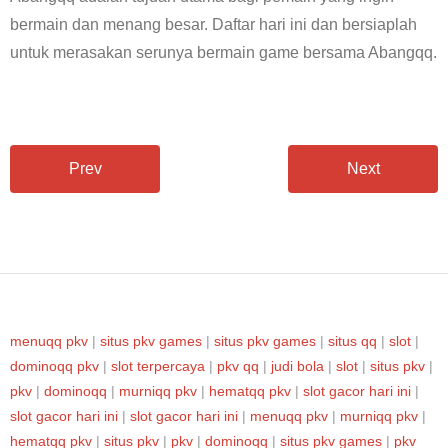
bermain dan menang besar. Daftar hari ini dan bersiaplah
untuk merasakan serunya bermain game bersama Abangqq.
Prev
Next
menuqq pkv
|
situs pkv games
|
situs pkv games
|
situs qq
|
slot
|
dominoqq pkv
|
slot terpercaya
|
pkv qq
|
judi bola
|
slot
|
situs pkv
|
pkv
|
dominoqq
|
murniqq pkv
|
hematqq pkv
|
slot gacor hari ini
|
slot gacor hari ini
|
slot gacor hari ini
|
menuqq pkv
|
murniqq pkv
|
hematqq pkv
|
situs pkv
|
pkv
|
dominoqq
|
situs pkv games
|
pkv