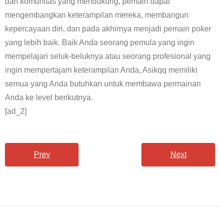
dan komunitas yang mendukung, pemain dapat
mengembangkan keterampilan mereka, membangun
kepercayaan diri, dan pada akhirnya menjadi pemain poker
yang lebih baik. Baik Anda seorang pemula yang ingin
mempelajari seluk-beluknya atau seorang profesional yang
ingin mempertajam keterampilan Anda, Asikqq memiliki
semua yang Anda butuhkan untuk membawa permainan
Anda ke level berikutnya.
[ad_2]
Prev
Next