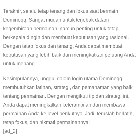
Terakhir, selalu tetap tenang dan fokus saat bermain
Dominoqq. Sangat mudah untuk terjebak dalam
kegembiraan permainan, namun penting untuk tetap
berkepala dingin dan membuat keputusan yang rasional.
Dengan tetap fokus dan tenang, Anda dapat membuat
keputusan yang lebih baik dan meningkatkan peluang Anda
untuk menang.
Kesimpulannya, unggul dalam login utama Dominoqq
membutuhkan latihan, strategi, dan pemahaman yang baik
tentang permainan. Dengan mengikuti tip dan strategi ini,
Anda dapat meningkatkan keterampilan dan membawa
permainan Anda ke level berikutnya. Jadi, teruslah berlatih,
tetap fokus, dan nikmati permainannya!
[ad_2]