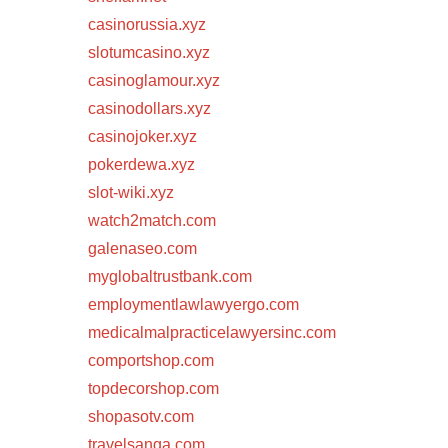
casinorussia.xyz
slotumcasino.xyz
casinoglamour.xyz
casinodollars.xyz
casinojoker.xyz
pokerdewa.xyz
slot-wiki.xyz
watch2match.com
galenaseo.com
myglobaltrustbank.com
employmentlawlawyergo.com
medicalmalpracticelawyersinc.com
comportshop.com
topdecorshop.com
shopasotv.com
travelsanga.com