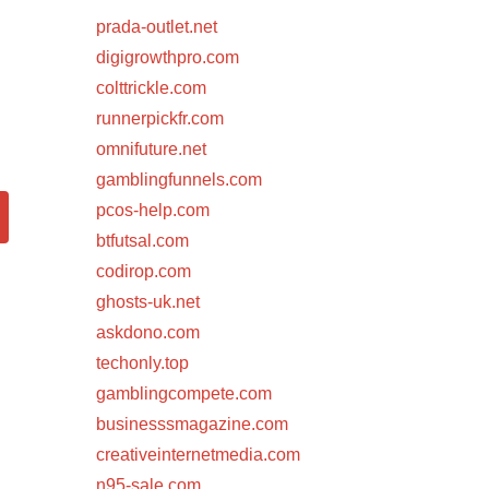
prada-outlet.net
digigrowthpro.com
colttrickle.com
runnerpickfr.com
omnifuture.net
gamblingfunnels.com
pcos-help.com
btfutsal.com
codirop.com
ghosts-uk.net
askdono.com
techonly.top
gamblingcompete.com
businesssmagazine.com
creativeinternetmedia.com
n95-sale.com