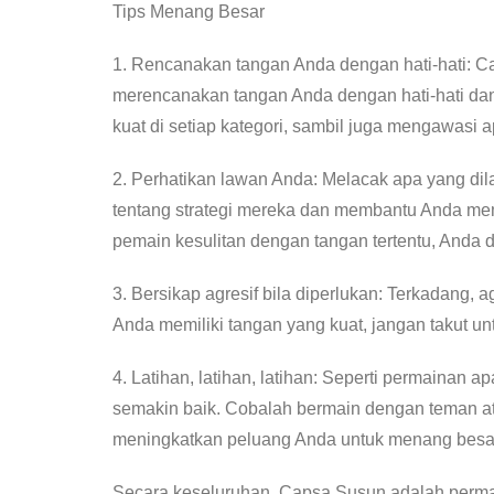
Tips Menang Besar
1. Rencanakan tangan Anda dengan hati-hati: Ca
merencanakan tangan Anda dengan hati-hati dan
kuat di setiap kategori, sambil juga mengawasi 
2. Perhatikan lawan Anda: Melacak apa yang d
tentang strategi mereka dan membantu Anda mem
pemain kesulitan dengan tangan tertentu, And
3. Bersikap agresif bila diperlukan: Terkadang, 
Anda memiliki tangan yang kuat, jangan takut u
4. Latihan, latihan, latihan: Seperti permainan
semakin baik. Cobalah bermain dengan teman a
meningkatkan peluang Anda untuk menang besa
Secara keseluruhan, Capsa Susun adalah perm