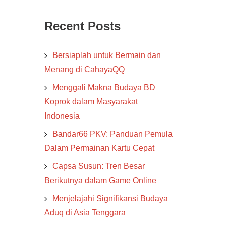
Recent Posts
Bersiaplah untuk Bermain dan
Menang di CahayaQQ
Menggali Makna Budaya BD
Koprok dalam Masyarakat
Indonesia
Bandar66 PKV: Panduan Pemula
Dalam Permainan Kartu Cepat
Capsa Susun: Tren Besar
Berikutnya dalam Game Online
Menjelajahi Signifikansi Budaya
Aduq di Asia Tenggara