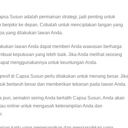
psa Susun adalah permainan strategi, jadi penting untuk
 berpikir ke depan. Cobalah untuk menciptakan tangan yang
apa yang dilakukan lawan Anda.
ilakukan lawan Anda dapat memberi Anda wawasan berharga
buat keputusan yang lebih baik. Jika Anda melihat seorang
a dapat menggunakannya untuk keuntungan Anda.
agresif di Capsa Susun perlu dilakukan untuk menang besar. Jik
ntuk bertaruh besar dan memberikan tekanan pada lawan Anda.
 apa pun, semakin sering Anda berlatih Capsa Susun, Anda akan
tau online untuk mengasah keterampilan Anda dan
r.
ainan kartu yang menegangkan dan mengasyikkan yang