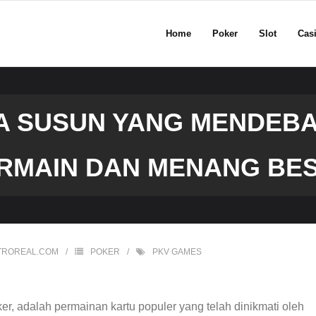
Home
Poker
Slot
Cas
A SUSUN YANG MENDEB
RMAIN DAN MENANG BE
TROREAL.COM
POKER
PKV GAMES
r, adalah permainan kartu populer yang telah dinikmati oleh