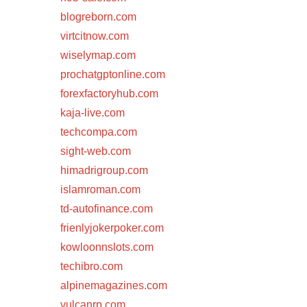
blogreborn.com
virtcitnow.com
wiselymap.com
prochatgptonline.com
forexfactoryhub.com
kaja-live.com
techcompa.com
sight-web.com
himadrigroup.com
islamroman.com
td-autofinance.com
frienlyjokerpoker.com
kowloonnslots.com
techibro.com
alpinemagazines.com
vulcanrp.com