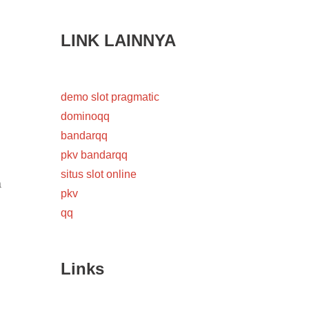
LINK LAINNYA
demo slot pragmatic
dominoqq
bandarqq
pkv bandarqq
situs slot online
a
pkv
qq
Links