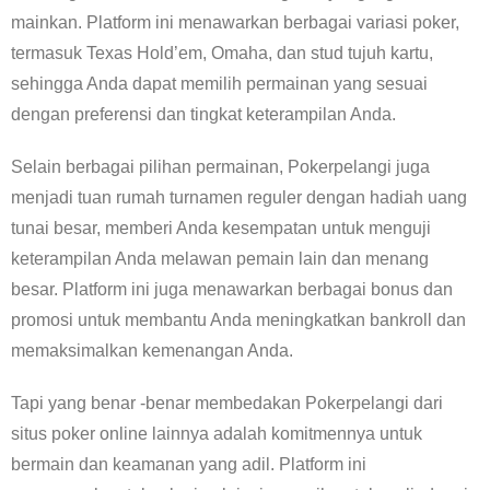
mainkan. Platform ini menawarkan berbagai variasi poker,
termasuk Texas Hold’em, Omaha, dan stud tujuh kartu,
sehingga Anda dapat memilih permainan yang sesuai
dengan preferensi dan tingkat keterampilan Anda.
Selain berbagai pilihan permainan, Pokerpelangi juga
menjadi tuan rumah turnamen reguler dengan hadiah uang
tunai besar, memberi Anda kesempatan untuk menguji
keterampilan Anda melawan pemain lain dan menang
besar. Platform ini juga menawarkan berbagai bonus dan
promosi untuk membantu Anda meningkatkan bankroll dan
memaksimalkan kemenangan Anda.
Tapi yang benar -benar membedakan Pokerpelangi dari
situs poker online lainnya adalah komitmennya untuk
bermain dan keamanan yang adil. Platform ini