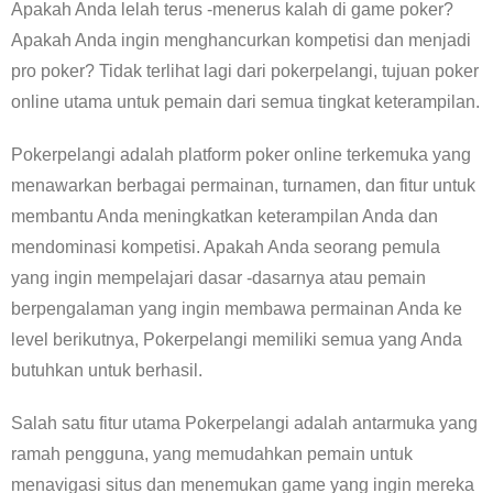
Apakah Anda lelah terus -menerus kalah di game poker?
Apakah Anda ingin menghancurkan kompetisi dan menjadi
pro poker? Tidak terlihat lagi dari pokerpelangi, tujuan poker
online utama untuk pemain dari semua tingkat keterampilan.
Pokerpelangi adalah platform poker online terkemuka yang
menawarkan berbagai permainan, turnamen, dan fitur untuk
membantu Anda meningkatkan keterampilan Anda dan
mendominasi kompetisi. Apakah Anda seorang pemula
yang ingin mempelajari dasar -dasarnya atau pemain
berpengalaman yang ingin membawa permainan Anda ke
level berikutnya, Pokerpelangi memiliki semua yang Anda
butuhkan untuk berhasil.
Salah satu fitur utama Pokerpelangi adalah antarmuka yang
ramah pengguna, yang memudahkan pemain untuk
menavigasi situs dan menemukan game yang ingin mereka