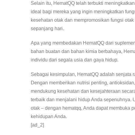
Selain itu, HematQQ telah terbukti meningkatka
ideal bagi mereka yang ingin meningkatkan fung
kesehatan otak dan mempromosikan fungsi otak
sepanjang hari.
Apa yang membedakan HematQQ dari suplemen lai
bahan buatan dan bahan kimia berbahaya, Hem
individu dari segala usia dan gaya hidup.
Sebagai kesimpulan, HematQQ adalah senjata ra
Dengan memberikan nutrisi penting, antioksida
mendukung kesehatan dan kesejahteraan secar
terbaik dan menjalani hidup Anda sepenuhnya. U
otak – dengan hematqq, Anda dapat membuka p
kehidupan Anda.
[ad_2]