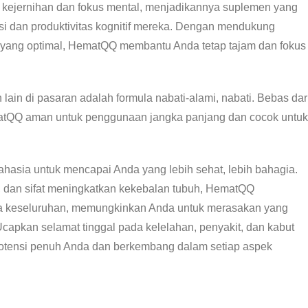
n kejernihan dan fokus mental, menjadikannya suplemen yang
si dan produktivitas kognitif mereka. Dengan mendukung
 yang optimal, HematQQ membantu Anda tetap tajam dan fokus
n di pasaran adalah formula nabati-alami, nabati. Bebas dar
atQQ aman untuk penggunaan jangka panjang dan cocok untuk
hasia untuk mencapai Anda yang lebih sehat, lebih bahagia.
n, dan sifat meningkatkan kekebalan tubuh, HematQQ
a keseluruhan, memungkinkan Anda untuk merasakan yang
capkan selamat tinggal pada kelelahan, penyakit, dan kabut
otensi penuh Anda dan berkembang dalam setiap aspek