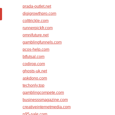
prada-outlet.net
digigrowthpro.com
colttrickle.com
runnerpickfr.com
omnifuture.net
gamblingfunnels.com
pcos-help.com
btfutsal.com
codirop.com
ghosts-uk.net
askdono.com
techonly.top
gamblingcompete.com
businesssmagazine.com
creativeinternetmedia.com
n95-sale.com