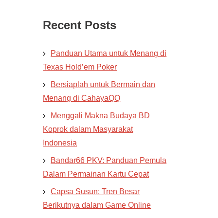
Recent Posts
Panduan Utama untuk Menang di
Texas Hold’em Poker
Bersiaplah untuk Bermain dan
Menang di CahayaQQ
Menggali Makna Budaya BD
Koprok dalam Masyarakat
Indonesia
Bandar66 PKV: Panduan Pemula
Dalam Permainan Kartu Cepat
Capsa Susun: Tren Besar
Berikutnya dalam Game Online