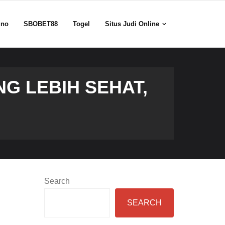
ino
SBOBET88
Togel
Situs Judi Online
G LEBIH SEHAT,
Search
SEARCH