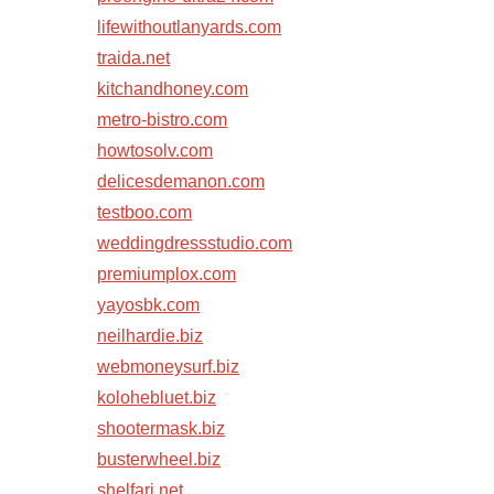
lifewithoutlanyards.com
traida.net
kitchandhoney.com
metro-bistro.com
howtosolv.com
delicesdemanon.com
testboo.com
weddingdressstudio.com
premiumplox.com
yayosbk.com
neilhardie.biz
webmoneysurf.biz
kolohebluet.biz
shootermask.biz
busterwheel.biz
shelfari.net