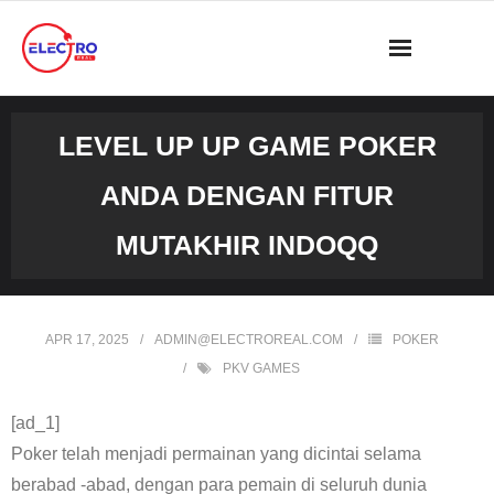
Skip
to
content
LEVEL UP UP GAME POKER
ANDA DENGAN FITUR
MUTAKHIR INDOQQ
APR 17, 2025
ADMIN@ELECTROREAL.COM
POKER
PKV GAMES
[ad_1]
Poker telah menjadi permainan yang dicintai selama
berabad -abad, dengan para pemain di seluruh dunia