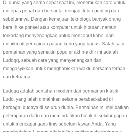
Di dunia yang serba cepat saat ini, menemukan cara untuk
melepas penat dan bersantai menjadi lebih penting dari
sebelumnya. Dengan kemajuan teknologi, banyak orang
beralih ke ponsel atau komputer untuk hiburan, namun
terkadang menyenangkan untuk mencabut kabel dan
menikmati permainan papan kuno yang bagus. Salah satu
permainan yang semakin populer akhir-akhir ini adalah
Ludoqq, sebuah cara yang menyenangkan dan
mengasyikkan untuk menghabiskan waktu bersama teman
dan keluarga.
Ludoqq adalah sentuhan modern dari permainan klasik
Ludo, yang telah dimainkan selama berabad-abad di
berbagai budaya di seluruh dunia. Permainan ini melibatkan
pelemparan dadu dan memindahkan bidak di sekitar papan
untuk mencapai garis finis sebelum lawan Anda. Yang