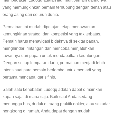
membedakan Ludoqq adalah fitur multipemain daringnya,
yang memungkinkan pemain terhubung dengan teman atau
orang asing dari seluruh dunia.
Permainan ini mudah dipelajari tetapi menawarkan
kemungkinan strategi dan kompetisi yang tak terbatas.
Pemain harus menavigasi bidaknya di sekitar papan,
menghindari rintangan dan mencoba menjatuhkan
lawannya dari papan untuk mendapatkan keuntungan.
Dengan setiap lemparan dadu, permainan menjadi lebih
intens saat para pemain berlomba untuk menjadi yang
pertama mencapai garis finis.
Salah satu kehebatan Ludoqq adalah dapat dimainkan
kapan saja, di mana saja. Baik saat Anda sedang
menunggu bus, duduk di ruang praktik dokter, atau sekadar
nongkrong di rumah, Anda dapat dengan mudah