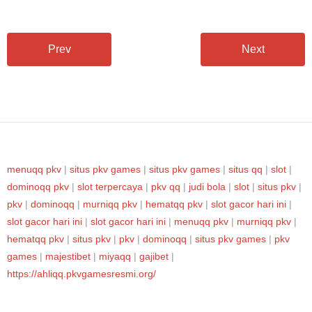
Prev
Next
menuqq pkv
|
situs pkv games
|
situs pkv games
|
situs qq
|
slot
|
dominoqq pkv
|
slot terpercaya
|
pkv qq
|
judi bola
|
slot
|
situs pkv
|
pkv
|
dominoqq
|
murniqq pkv
|
hematqq pkv
|
slot gacor hari ini
|
slot gacor hari ini
|
slot gacor hari ini
|
menuqq pkv
|
murniqq pkv
|
hematqq pkv
|
situs pkv
|
pkv
|
dominoqq
|
situs pkv games
|
pkv
games
|
majestibet
|
miyaqq
|
gajibet
|
https://ahliqq.pkvgamesresmi.org/