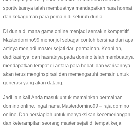
sportivitasnya telah membuatnya mendapatkan rasa hormat
dan kekaguman para pemain di seluruh dunia.
Di dunia di mana game online menjadi semakin kompetitif,
Masterdomino99 menonjol sebagai contoh bersinar dari apa
artinya menjadi master sejati dari permainan. Keahlian,
dedikasinya, dan hasratnya pada domino telah membuatnya
mendapatkan tempat di antara para hebat, dan warisannya
akan terus menginspirasi dan memengaruhi pemain untuk
generasi yang akan datang.
Jadi lain kali Anda masuk untuk memainkan permainan
domino online, ingat nama Masterdomino99 – raja domino
online. Dan bersiaplah untuk menyaksikan kecemerlangan
dan keterampilan seorang master sejati di tempat kerja.