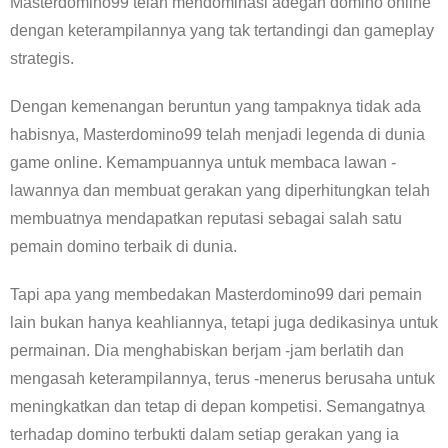
Masterdomino99 telah mendominasi adegan domino online
dengan keterampilannya yang tak tertandingi dan gameplay
strategis.
Dengan kemenangan beruntun yang tampaknya tidak ada
habisnya, Masterdomino99 telah menjadi legenda di dunia
game online. Kemampuannya untuk membaca lawan -
lawannya dan membuat gerakan yang diperhitungkan telah
membuatnya mendapatkan reputasi sebagai salah satu
pemain domino terbaik di dunia.
Tapi apa yang membedakan Masterdomino99 dari pemain
lain bukan hanya keahliannya, tetapi juga dedikasinya untuk
permainan. Dia menghabiskan berjam -jam berlatih dan
mengasah keterampilannya, terus -menerus berusaha untuk
meningkatkan dan tetap di depan kompetisi. Semangatnya
terhadap domino terbukti dalam setiap gerakan yang ia