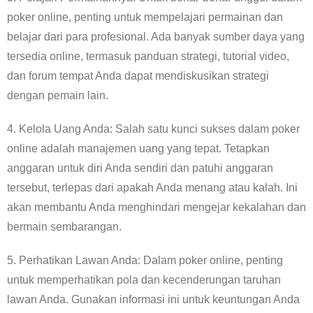
poker online, penting untuk mempelajari permainan dan
belajar dari para profesional. Ada banyak sumber daya yang
tersedia online, termasuk panduan strategi, tutorial video,
dan forum tempat Anda dapat mendiskusikan strategi
dengan pemain lain.
4. Kelola Uang Anda: Salah satu kunci sukses dalam poker
online adalah manajemen uang yang tepat. Tetapkan
anggaran untuk diri Anda sendiri dan patuhi anggaran
tersebut, terlepas dari apakah Anda menang atau kalah. Ini
akan membantu Anda menghindari mengejar kekalahan dan
bermain sembarangan.
5. Perhatikan Lawan Anda: Dalam poker online, penting
untuk memperhatikan pola dan kecenderungan taruhan
lawan Anda. Gunakan informasi ini untuk keuntungan Anda