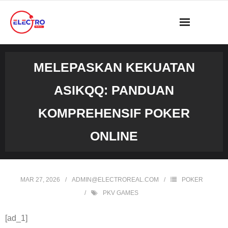
Skip
to
content
MELEPASKAN KEKUATAN
ASIKQQ: PANDUAN
KOMPREHENSIF POKER
ONLINE
MAR 27, 2026
ADMIN@ELECTROREAL.COM
POKER
PKV GAMES
[ad_1]