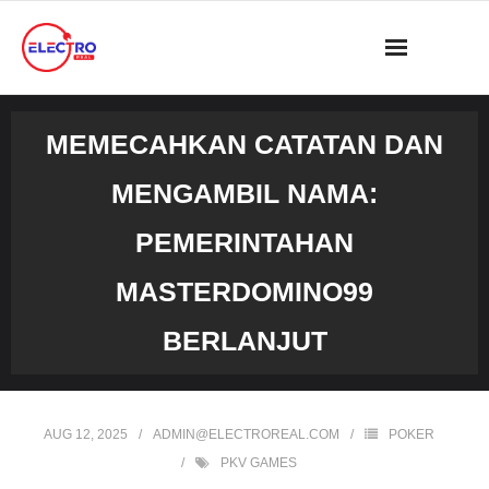
Skip
to
content
MEMECAHKAN CATATAN DAN
MENGAMBIL NAMA:
PEMERINTAHAN
MASTERDOMINO99
BERLANJUT
AUG 12, 2025
ADMIN@ELECTROREAL.COM
POKER
PKV GAMES