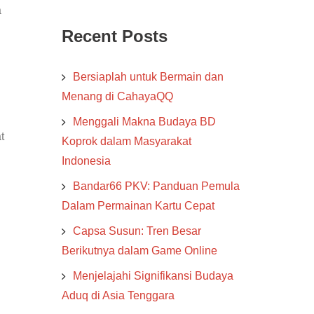
a
Recent Posts
Bersiaplah untuk Bermain dan
Menang di CahayaQQ
Menggali Makna Budaya BD
t
Koprok dalam Masyarakat
Indonesia
Bandar66 PKV: Panduan Pemula
Dalam Permainan Kartu Cepat
Capsa Susun: Tren Besar
Berikutnya dalam Game Online
Menjelajahi Signifikansi Budaya
Aduq di Asia Tenggara