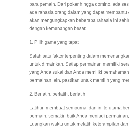
para pemain. Dari poker hingga domino, ada ses
ada rahasia orang dalam yang dapat membantu A
akan mengungkapkan beberapa rahasia ini sehi
dengan kemenangan besar.
1. Pilih game yang tepat
Salah satu faktor terpenting dalam memenangk
untuk dimainkan. Setiap permainan memiliki seran
yang Anda sukai dan Anda memiliki pemahaman y
permainan lain, pastikan untuk memilih yang me
2. Berlatih, berlatih, berlatih
Latihan membuat sempurna, dan ini terutama ben
bermain, semakin baik Anda menjadi permainan
Luangkan waktu untuk melatih keterampilan dan 