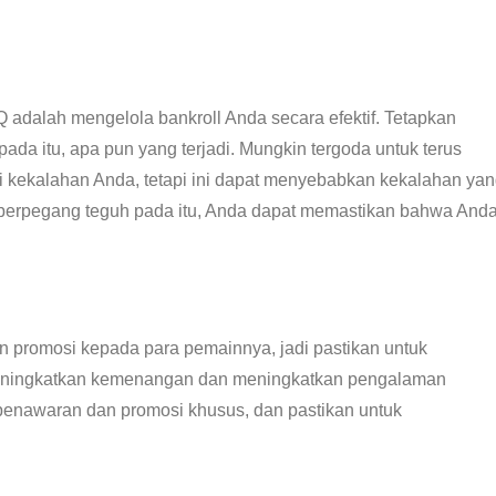
adalah mengelola bankroll Anda secara efektif. Tetapkan
pada itu, apa pun yang terjadi. Mungkin tergoda untuk terus
ekalahan Anda, tetapi ini dapat menyebabkan kekalahan ya
berpegang teguh pada itu, Anda dapat memastikan bahwa And
promosi kepada para pemainnya, jadi pastikan untuk
eningkatkan kemenangan dan meningkatkan pengalaman
enawaran dan promosi khusus, dan pastikan untuk