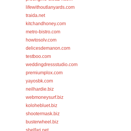
lifewithoutlanyards.com
traida.net
kitchandhoney.com
metro-bistro.com
howtosolv.com
delicesdemanon.com
testboo.com
weddingdressstudio.com
premiumplox.com
yayosbk.com
neilhardie.biz
webmoneysurf.biz
kolohebluet.biz
shootermask.biz
busterwheel.biz
shelfari.net