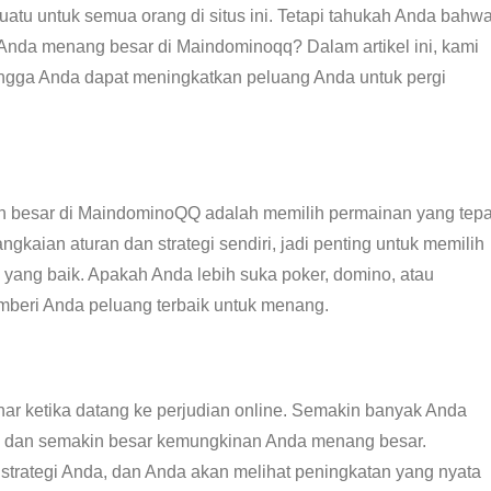
uatu untuk semua orang di situs ini. Tetapi tahukah Anda bahw
nda menang besar di Maindominoqq? Dalam artikel ini, kami
ngga Anda dapat meningkatkan peluang Anda untuk pergi
an besar di MaindominoQQ adalah memilih permainan yang tepa
gkaian aturan dan strategi sendiri, jadi penting untuk memilih
ang baik. Apakah Anda lebih suka poker, domino, atau
mberi Anda peluang terbaik untuk menang.
ar ketika datang ke perjudian online. Semakin banyak Anda
, dan semakin besar kemungkinan Anda menang besar.
strategi Anda, dan Anda akan melihat peningkatan yang nyata