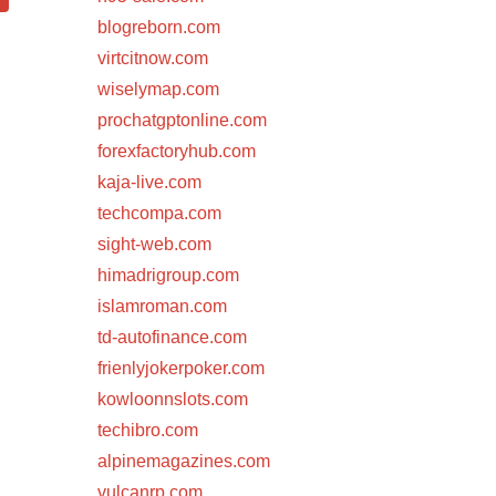
blogreborn.com
virtcitnow.com
wiselymap.com
prochatgptonline.com
forexfactoryhub.com
kaja-live.com
techcompa.com
sight-web.com
himadrigroup.com
islamroman.com
td-autofinance.com
frienlyjokerpoker.com
kowloonnslots.com
techibro.com
alpinemagazines.com
vulcanrp.com