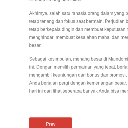
Akhirnya, salah satu rahasia orang dalam yang
tetap tenang dan fokus saat bermain. Perjudian bi
tetap berkepala dingin dan membuat keputusan r
menghindari membuat kesalahan mahal dan men
besar.
Sebagai kesimpulan, menang besar di Maindomi
ini. Dengan memilih permainan yang tepat, berlati
mengambil keuntungan dari bonus dan promosi, 
Anda berjalan pergi dengan kemenangan besar
hari ini dan lihat seberapa banyak Anda bisa me
Prev