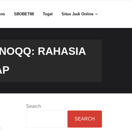
ino
SBOBET88
Togel
Situs Judi Online
NOQQ: RAHASIA
AP
Search
SEARCH
i