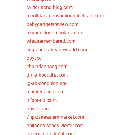
twitter-trend-blog.com
montblancpensonlineoutletsale.com
babygadgetsreview.com
akupunktur-ambulanz.com
whatiremembered.com
linq-condo-beautyworld.com
ebyt.cc
chaindaohang.com
drmarkbuddha.com
lg-air-conditioning-
maintenance.com
infoorator.com
novte.com
7hpizzaeasternmarket.com
hollaendisches-viertel.com
proengine-ultra24.com