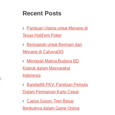
Recent Posts
Panduan Utama untuk Menang di
Texas Hold’em Poker
Bersiaplah untuk Bermain dan
Menang di CahayaQQ
Menggali Makna Budaya BD
Koprok dalam Masyarakat
Indonesia
i
Bandar66 PKV: Panduan Pemula
Dalam Permainan Kartu Cepat
Capsa Susun: Tren Besar
Berikutnya dalam Game Online