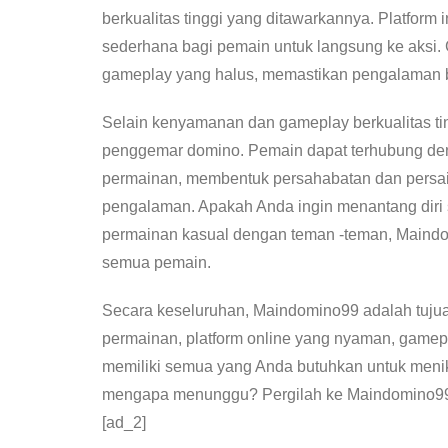
berkualitas tinggi yang ditawarkannya. Platfor
sederhana bagi pemain untuk langsung ke aksi.
gameplay yang halus, memastikan pengalaman
Selain kenyamanan dan gameplay berkualitas t
penggemar domino. Pemain dapat terhubung den
permainan, membentuk persahabatan dan persa
pengalaman. Apakah Anda ingin menantang diri 
permainan kasual dengan teman -teman, Maindo
semua pemain.
Secara keseluruhan, Maindomino99 adalah tuju
permainan, platform online yang nyaman, gamep
memiliki semua yang Anda butuhkan untuk men
mengapa menunggu? Pergilah ke Maindomino99 h
[ad_2]