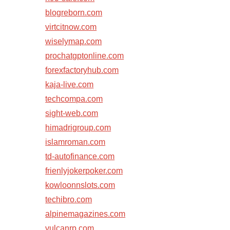
blogreborn.com
virtcitnow.com
wiselymap.com
prochatgptonline.com
forexfactoryhub.com
kaja-live.com
techcompa.com
sight-web.com
himadrigroup.com
islamroman.com
td-autofinance.com
frienlyjokerpoker.com
kowloonnslots.com
techibro.com
alpinemagazines.com
vulcanrp.com