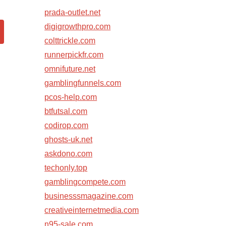
prada-outlet.net
digigrowthpro.com
colttrickle.com
runnerpickfr.com
omnifuture.net
gamblingfunnels.com
pcos-help.com
btfutsal.com
codirop.com
ghosts-uk.net
askdono.com
techonly.top
gamblingcompete.com
businesssmagazine.com
creativeinternetmedia.com
n95-sale.com