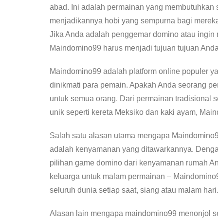
abad. Ini adalah permainan yang membutuhkan st
menjadikannya hobi yang sempurna bagi mereka
Jika Anda adalah penggemar domino atau ingin 
Maindomino99 harus menjadi tujuan tujuan Anda
Maindomino99 adalah platform online populer
dinikmati para pemain. Apakah Anda seorang p
untuk semua orang. Dari permainan tradisional s
unik seperti kereta Meksiko dan kaki ayam, Ma
Salah satu alasan utama mengapa Maindomino99
adalah kenyamanan yang ditawarkannya. Dengan
pilihan game domino dari kenyamanan rumah An
keluarga untuk malam permainan – Maindomino
seluruh dunia setiap saat, siang atau malam hari
Alasan lain mengapa maindomino99 menonjol s