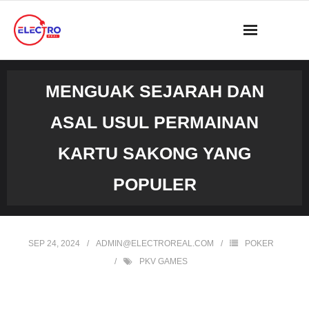
Skip
to
content
MENGUAK SEJARAH DAN
ASAL USUL PERMAINAN
KARTU SAKONG YANG
POPULER
SEP 24, 2024
ADMIN@ELECTROREAL.COM
POKER
PKV GAMES