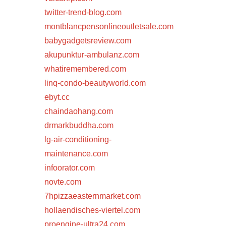
twitter-trend-blog.com
montblancpensonlineoutletsale.com
babygadgetsreview.com
akupunktur-ambulanz.com
whatiremembered.com
linq-condo-beautyworld.com
ebyt.cc
chaindaohang.com
drmarkbuddha.com
lg-air-conditioning-
maintenance.com
infoorator.com
novte.com
7hpizzaeasternmarket.com
hollaendisches-viertel.com
proengine-ultra24.com