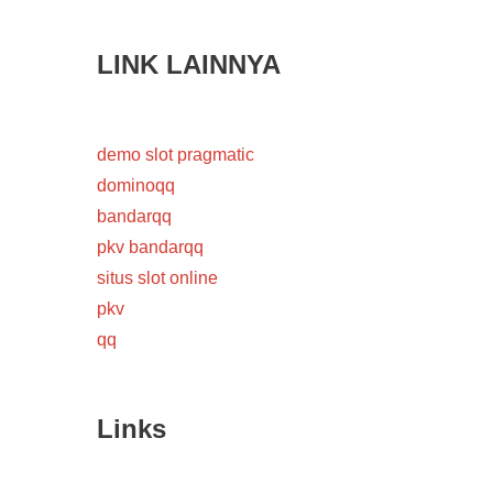
LINK LAINNYA
demo slot pragmatic
dominoqq
bandarqq
pkv bandarqq
situs slot online
pkv
qq
Links