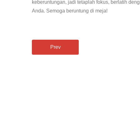
keberuntungan, jadi tetaplah fokus, berlatih de
Anda. Semoga beruntung di meja!
Prev