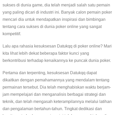
sukses di dunia game, dia telah menjadi salah satu pemain
yang paling dicari di industri ini. Banyak calon pemain poker
mencari dia untuk mendapatkan inspirasi dan bimbingan
tentang cara sukses di dunia poker online yang sangat
kompetitif.
Lalu apa rahasia kesuksesan Datukqq di poker online? Mari
kita lihat lebih dekat beberapa faktor kunci yang
berkontribusi terhadap kenaikannya ke puncak dunia poker.
Pertama dan terpenting, kesuksesan Datukqq dapat
dikaitkan dengan pemahamannya yang mendalam tentang
permainan tersebut. Dia telah menghabiskan waktu berjam-
jam mempelajari dan menganalisis berbagai strategi dan
teknik, dan telah mengasah keterampilannya melalui latihan
dan pengalaman bertahun-tahun. Tingkat dedikasi dan