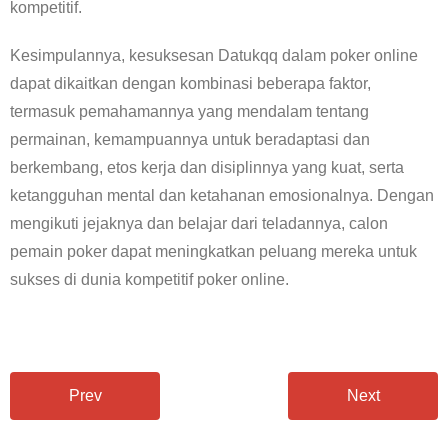
kompetitif.
Kesimpulannya, kesuksesan Datukqq dalam poker online
dapat dikaitkan dengan kombinasi beberapa faktor,
termasuk pemahamannya yang mendalam tentang
permainan, kemampuannya untuk beradaptasi dan
berkembang, etos kerja dan disiplinnya yang kuat, serta
ketangguhan mental dan ketahanan emosionalnya. Dengan
mengikuti jejaknya dan belajar dari teladannya, calon
pemain poker dapat meningkatkan peluang mereka untuk
sukses di dunia kompetitif poker online.
Prev
Next