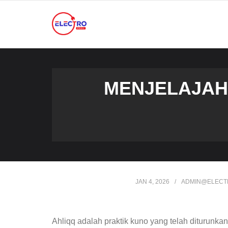
Skip
to
content
MENJELAJAH
JAN 4, 2026
ADMIN@ELECT
Ahliqq adalah praktik kuno yang telah diturunkan