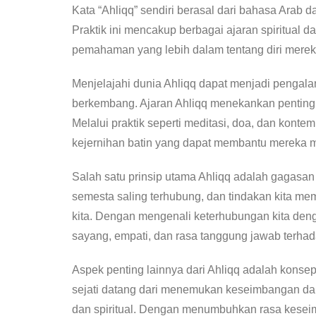
Kata “Ahliqq” sendiri berasal dari bahasa Arab d
Praktik ini mencakup berbagai ajaran spiritual 
pemahaman yang lebih dalam tentang diri mereka 
Menjelajahi dunia Ahliqq dapat menjadi pengalam
berkembang. Ajaran Ahliqq menekankan pentingny
Melalui praktik seperti meditasi, doa, dan kon
kejernihan batin yang dapat membantu mereka m
Salah satu prinsip utama Ahliqq adalah gagasan
semesta saling terhubung, dan tindakan kita me
kita. Dengan mengenali keterhubungan kita den
sayang, empati, dan rasa tanggung jawab terhad
Aspek penting lainnya dari Ahliqq adalah kons
sejati datang dari menemukan keseimbangan dal
dan spiritual. Dengan menumbuhkan rasa keseimb