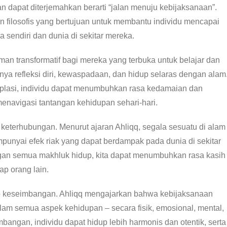
an dapat diterjemahkan berarti “jalan menuju kebijaksanaan”.
dan filosofis yang bertujuan untuk membantu individu mencapai
sendiri dan dunia di sekitar mereka.
an transformatif bagi mereka yang terbuka untuk belajar dan
a refleksi diri, kewaspadaan, dan hidup selaras dengan alam
templasi, individu dapat menumbuhkan rasa kedamaian dan
enavigasi tantangan kehidupan sehari-hari.
 keterhubungan. Menurut ajaran Ahliqq, segala sesuatu di alam
mpunyai efek riak yang dapat berdampak pada dunia di sekitar
gan semua makhluk hidup, kita dapat menumbuhkan rasa kasih
ap orang lain.
ep keseimbangan. Ahliqq mengajarkan bahwa kebijaksanaan
am semua aspek kehidupan – secara fisik, emosional, mental,
angan, individu dapat hidup lebih harmonis dan otentik, serta