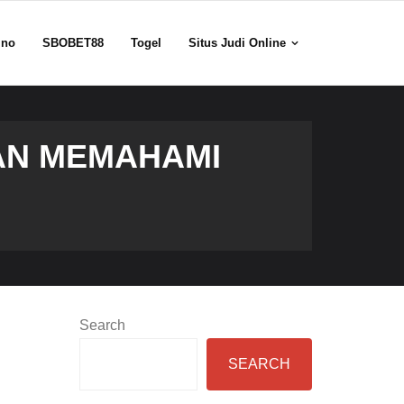
ino
SBOBET88
Togel
Situs Judi Online
AN MEMAHAMI
Search
SEARCH