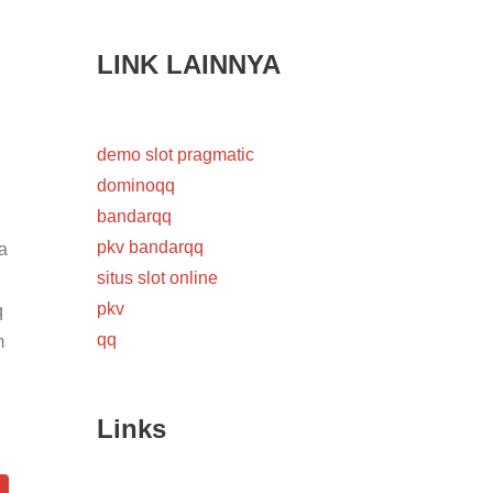
LINK LAINNYA
demo slot pragmatic
dominoqq
bandarqq
pkv bandarqq
a
situs slot online
pkv
q
qq
m
Links