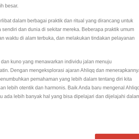
h besar.
rlibat dalam berbagai praktik dan ritual yang dirancang untuk
sendiri dan dunia di sekitar mereka. Beberapa praktik umum
an waktu di alam terbuka, dan melakukan tindakan pelayanan
a dan kuno yang menawarkan individu jalan menuju
batin. Dengan mengeksplorasi ajaran Ahliqq dan menerapkanny
t menumbuhkan pemahaman yang lebih dalam tentang diri kita
engan lebih otentik dan harmonis. Baik Anda baru mengenal Ahliq
u ada lebih banyak hal yang bisa dipelajari dan dijelajahi dala