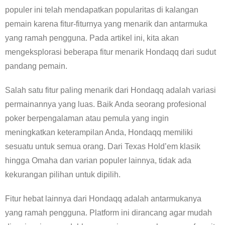
populer ini telah mendapatkan popularitas di kalangan
pemain karena fitur-fiturnya yang menarik dan antarmuka
yang ramah pengguna. Pada artikel ini, kita akan
mengeksplorasi beberapa fitur menarik Hondaqq dari sudut
pandang pemain.
Salah satu fitur paling menarik dari Hondaqq adalah variasi
permainannya yang luas. Baik Anda seorang profesional
poker berpengalaman atau pemula yang ingin
meningkatkan keterampilan Anda, Hondaqq memiliki
sesuatu untuk semua orang. Dari Texas Hold’em klasik
hingga Omaha dan varian populer lainnya, tidak ada
kekurangan pilihan untuk dipilih.
Fitur hebat lainnya dari Hondaqq adalah antarmukanya
yang ramah pengguna. Platform ini dirancang agar mudah