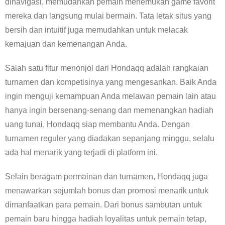
dinavigasi, memudahkan pemain menemukan game favorit
mereka dan langsung mulai bermain. Tata letak situs yang
bersih dan intuitif juga memudahkan untuk melacak
kemajuan dan kemenangan Anda.
Salah satu fitur menonjol dari Hondaqq adalah rangkaian
turnamen dan kompetisinya yang mengesankan. Baik Anda
ingin menguji kemampuan Anda melawan pemain lain atau
hanya ingin bersenang-senang dan memenangkan hadiah
uang tunai, Hondaqq siap membantu Anda. Dengan
turnamen reguler yang diadakan sepanjang minggu, selalu
ada hal menarik yang terjadi di platform ini.
Selain beragam permainan dan turnamen, Hondaqq juga
menawarkan sejumlah bonus dan promosi menarik untuk
dimanfaatkan para pemain. Dari bonus sambutan untuk
pemain baru hingga hadiah loyalitas untuk pemain tetap,