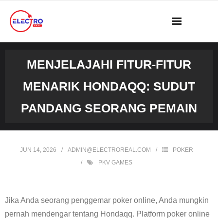
Skip
to
content
MENJELAJAHI FITUR-FITUR
MENARIK HONDAQQ: SUDUT
PANDANG SEORANG PEMAIN
JUN 14, 2026
ADMIN@ELECTROREAL.COM
POKER
PKV GAMES
Jika Anda seorang penggemar poker online, Anda mungkin
pernah mendengar tentang Hondaqq. Platform poker online