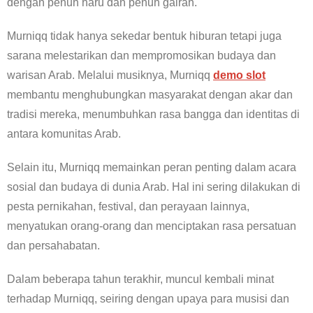
dengan penuh haru dan penuh gairah.
Murniqq tidak hanya sekedar bentuk hiburan tetapi juga
sarana melestarikan dan mempromosikan budaya dan
warisan Arab. Melalui musiknya, Murniqq
demo slot
membantu menghubungkan masyarakat dengan akar dan
tradisi mereka, menumbuhkan rasa bangga dan identitas di
antara komunitas Arab.
Selain itu, Murniqq memainkan peran penting dalam acara
sosial dan budaya di dunia Arab. Hal ini sering dilakukan di
pesta pernikahan, festival, dan perayaan lainnya,
menyatukan orang-orang dan menciptakan rasa persatuan
dan persahabatan.
Dalam beberapa tahun terakhir, muncul kembali minat
terhadap Murniqq, seiring dengan upaya para musisi dan