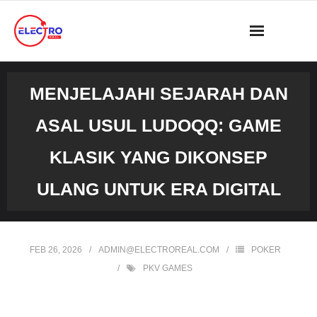
Skip
to
content
MENJELAJAHI SEJARAH DAN
ASAL USUL LUDOQQ: GAME
KLASIK YANG DIKONSEP
ULANG UNTUK ERA DIGITAL
FEB 26, 2026
ADMIN@ELECTROREAL.COM
POKER
PKV GAMES