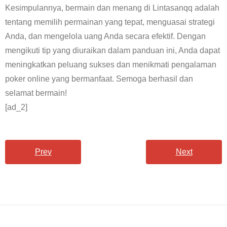
Kesimpulannya, bermain dan menang di Lintasanqq adalah
tentang memilih permainan yang tepat, menguasai strategi
Anda, dan mengelola uang Anda secara efektif. Dengan
mengikuti tip yang diuraikan dalam panduan ini, Anda dapat
meningkatkan peluang sukses dan menikmati pengalaman
poker online yang bermanfaat. Semoga berhasil dan
selamat bermain!
[ad_2]
Prev
Next