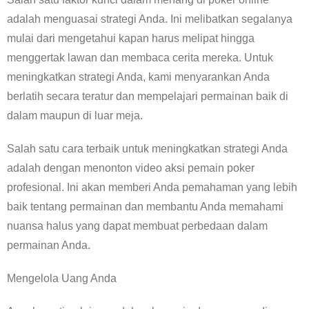
adalah menguasai strategi Anda. Ini melibatkan segalanya
mulai dari mengetahui kapan harus melipat hingga
menggertak lawan dan membaca cerita mereka. Untuk
meningkatkan strategi Anda, kami menyarankan Anda
berlatih secara teratur dan mempelajari permainan baik di
dalam maupun di luar meja.
Salah satu cara terbaik untuk meningkatkan strategi Anda
adalah dengan menonton video aksi pemain poker
profesional. Ini akan memberi Anda pemahaman yang lebih
baik tentang permainan dan membantu Anda memahami
nuansa halus yang dapat membuat perbedaan dalam
permainan Anda.
Mengelola Uang Anda