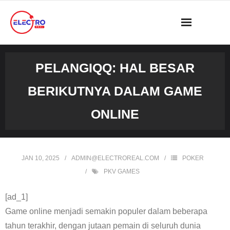
Skip
to
content
PELANGIQQ: HAL BESAR
BERIKUTNYA DALAM GAME
ONLINE
JAN 10, 2025
ADMIN@ELECTROREAL.COM
POKER
PKV GAMES
[ad_1]
Game online menjadi semakin populer dalam beberapa
tahun terakhir, dengan jutaan pemain di seluruh dunia