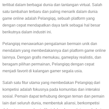
terlibat dalam berbagai dunia dan tantangan virtual. Salah
satu tambahan terbaru dan paling menarik dalam dunia
game online adalah Pelangiqq, sebuah platform yang
dengan cepat mendapatkan daya tarik sebagai hal besar
berikutnya dalam industri ini.
Pelangiqq menawarkan pengalaman bermain unik dan
mendalam yang membedakannya dari platform game online
lainnya. Dengan grafis memukau, gameplay realistis, dan
beragam pilihan permainan, Pelangiqq dengan cepat
menjadi favorit di kalangan gamer segala usia.
Salah satu fitur utama yang membedakan Pelangiqq dari
kompetisi adalah fokusnya pada komunitas dan interaksi
sosial. Pemain dapat terhubung dengan teman dan pemain
lain dari seluruh dunia, membentuk aliansi, berkompetisi