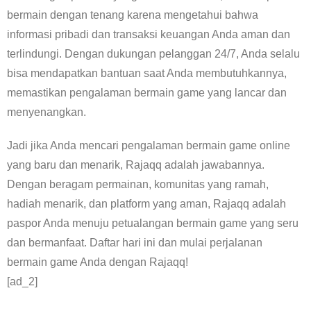
bermain dengan tenang karena mengetahui bahwa
informasi pribadi dan transaksi keuangan Anda aman dan
terlindungi. Dengan dukungan pelanggan 24/7, Anda selalu
bisa mendapatkan bantuan saat Anda membutuhkannya,
memastikan pengalaman bermain game yang lancar dan
menyenangkan.
Jadi jika Anda mencari pengalaman bermain game online
yang baru dan menarik, Rajaqq adalah jawabannya.
Dengan beragam permainan, komunitas yang ramah,
hadiah menarik, dan platform yang aman, Rajaqq adalah
paspor Anda menuju petualangan bermain game yang seru
dan bermanfaat. Daftar hari ini dan mulai perjalanan
bermain game Anda dengan Rajaqq!
[ad_2]