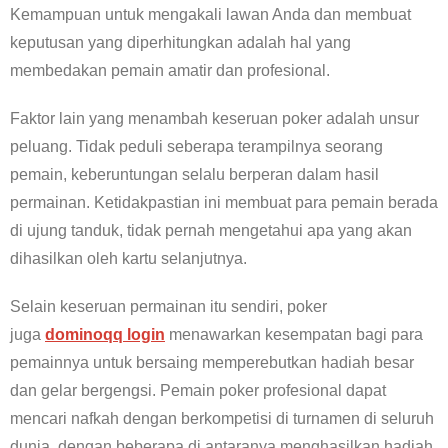
Kemampuan untuk mengakali lawan Anda dan membuat
keputusan yang diperhitungkan adalah hal yang
membedakan pemain amatir dan profesional.
Faktor lain yang menambah keseruan poker adalah unsur
peluang. Tidak peduli seberapa terampilnya seorang
pemain, keberuntungan selalu berperan dalam hasil
permainan. Ketidakpastian ini membuat para pemain berada
di ujung tanduk, tidak pernah mengetahui apa yang akan
dihasilkan oleh kartu selanjutnya.
Selain keseruan permainan itu sendiri, poker
juga
dominoqq login
menawarkan kesempatan bagi para
pemainnya untuk bersaing memperebutkan hadiah besar
dan gelar bergengsi. Pemain poker profesional dapat
mencari nafkah dengan berkompetisi di turnamen di seluruh
dunia, dengan beberapa di antaranya menghasilkan hadiah