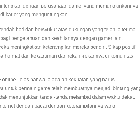
untungkan dengan perusahaan game, yang memungkinkannya
i karier yang menguntungkan.
 rendah hati dan bersyukur atas dukungan yang telah ia terima
erbagi pengetahuan dan keahliannya dengan gamer lain,
ka meningkatkan keterampilan mereka sendiri. Sikap positif
a hormat dan kekaguman dari rekan -rekannya di komunitas
 online, jelas bahwa ia adalah kekuatan yang harus
tnya untuk bermain game telah membuatnya menjadi bintang yan
tidak menunjukkan tanda -tanda melambat dalam waktu dekat.
internet dengan badai dengan keterampilannya yang