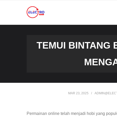
Skip
to
content
TEMUI BINTANG 
MENGA
MAR 23, 2025
ADMIN@ELEC
Permainan online telah menjadi hobi yang popule