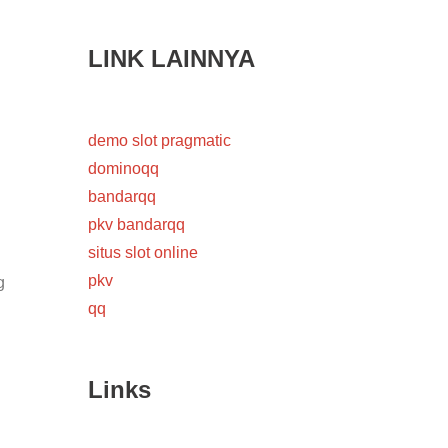
LINK LAINNYA
demo slot pragmatic
dominoqq
bandarqq
pkv bandarqq
situs slot online
pkv
g
qq
Links