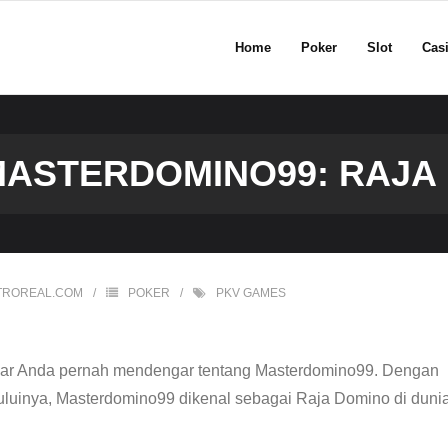
Home
Poker
Slot
Cas
MASTERDOMINO99: RAJA
TROREAL.COM
POKER
PKV GAMES
ar Anda pernah mendengar tentang Masterdomino99. Dengan
luinya, Masterdomino99 dikenal sebagai Raja Domino di duni