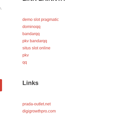
,
demo slot pragmatic
dominoqq
bandarqq
pkv bandarqq
situs slot online
pkv
qq
Links
prada-outlet.net
digigrowthpro.com