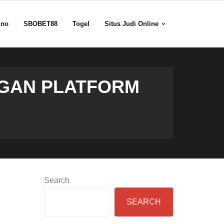
ino
SBOBET88
Togel
Situs Judi Online
NGAN PLATFORM
Search
SEARCH