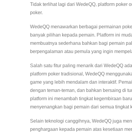
Tidak terlihat lagi dari WedeQQ, platform poker
poker.
WedeQQ menawarkan berbagai permainan poker,
banyak pilihan kepada pemain. Platform ini m
membuatnya sederhana bahkan bagi pemain pali
berpengalaman atau pemula yang ingin mempelaj
Salah satu fitur paling menarik dari WedeQQ ada
platform poker tradisional, WedeQQ menggunak
game yang lebih mendalam dan interaktif. Pemain
dengan teman-teman, dan bahkan bersaing di tu
platform ini menambah tingkat kegembiraan bar
menyenangkan bagi pemain dari semua tingkat k
Selain teknologi canggihnya, WedeQQ juga men
penghargaan kepada pemain atas kesetiaan mere