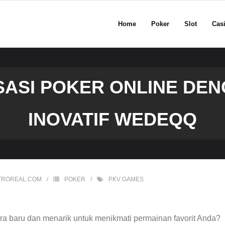
Home
Poker
Slot
Cas
ASI POKER ONLINE DE
INOVATIF WEDEQQ
TROREAL.COM
POKER
PKV GAMES
a baru dan menarik untuk menikmati permainan favorit Anda?