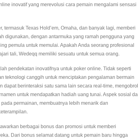
 online inovatif yang merevolusi cara pemain mengalami sensasi
 termasuk Texas Hold’em, Omaha, dan banyak lagi, memberi
udah digunakan, dengan antarmuka yang ramah pengguna yang
ng pemula untuk memulai. Apakah Anda seorang profesional
ari tali, Wedeqq memiliki sesuatu untuk semua orang.
lah pendekatan inovatifnya untuk poker online. Tidak seperti
an teknologi canggih untuk menciptakan pengalaman bermain
 dapat berinteraksi satu sama lain secara real-time, mengobro
rnamen untuk mendapatkan hadiah uang tunai. Aspek sosial da
u pada permainan, membuatnya lebih menarik dan
eterampilan.
awarkan berbagai bonus dan promosi untuk memberi
ka. Dari bonus selamat datang untuk pemain baru hingga