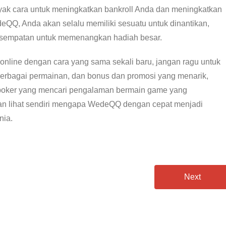
yak cara untuk meningkatkan bankroll Anda dan meningkatkan
Q, Anda akan selalu memiliki sesuatu untuk dinantikan,
kesempatan untuk memenangkan hadiah besar.
online dengan cara yang sama sekali baru, jangan ragu untuk
erbagai permainan, dan bonus dan promosi yang menarik,
poker yang mencari pengalaman bermain game yang
dan lihat sendiri mengapa WedeQQ dengan cepat menjadi
nia.
Next