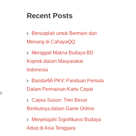
Recent Posts
Bersiaplah untuk Bermain dan
Menang di CahayaQQ
Menggali Makna Budaya BD
Koprok dalam Masyarakat
Indonesia
Bandar66 PKV: Panduan Pemula
l
Dalam Permainan Kartu Cepat
ri
Capsa Susun: Tren Besar
Berikutnya dalam Game Online
Menjelajahi Signifikansi Budaya
Aduq di Asia Tenggara