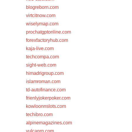
blogreborn.com
virtcitnow.com
wiselymap.com
prochatgptonline.com
forexfactoryhub.com
kaja-live.com
techcompa.com
sight-web.com
himadrigroup.com
islamroman.com
td-autofinance.com
frienlyjokerpoker.com
kowloonnslots.com
techibro.com
alpinemagazines.com
vulcanrp.com