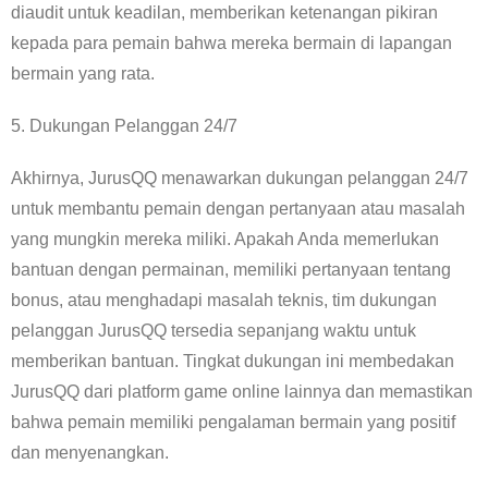
diaudit untuk keadilan, memberikan ketenangan pikiran
kepada para pemain bahwa mereka bermain di lapangan
bermain yang rata.
5. Dukungan Pelanggan 24/7
Akhirnya, JurusQQ menawarkan dukungan pelanggan 24/7
untuk membantu pemain dengan pertanyaan atau masalah
yang mungkin mereka miliki. Apakah Anda memerlukan
bantuan dengan permainan, memiliki pertanyaan tentang
bonus, atau menghadapi masalah teknis, tim dukungan
pelanggan JurusQQ tersedia sepanjang waktu untuk
memberikan bantuan. Tingkat dukungan ini membedakan
JurusQQ dari platform game online lainnya dan memastikan
bahwa pemain memiliki pengalaman bermain yang positif
dan menyenangkan.