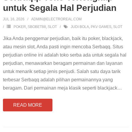
untuk Segala Hal Perjudian
JUL 16, 2026
ADMIN@ELECTROREAL.COM
POKER
,
SBOBET88
,
SLOT
JUDI BOLA
,
PKV GAMES
,
SLOT
Jika Anda penggemar perjudian, baik itu poker, blackjack,
atau mesin slot, Anda pasti ingin mencoba Serbaqq. Situs
perjudian online ini adalah toko serba ada untuk segala hal
perjudian, menawarkan beragam permainan dan layanan
untuk menarik setiap jenis penjudi. Salah satu daya tarik
terbesar Serbaqq adalah pilihan permainannya yang
beragam. Dari permainan meja klasik seperti blackjack
…
READ MORE