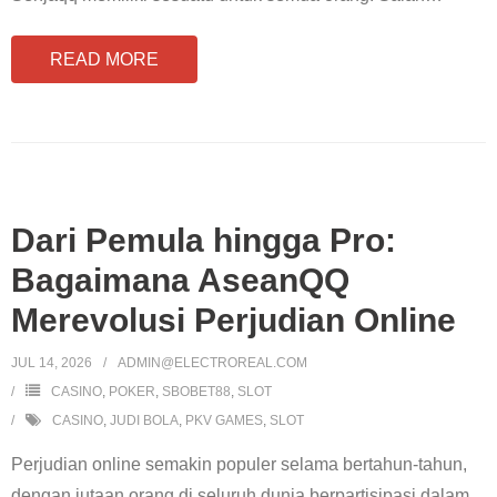
READ MORE
Dari Pemula hingga Pro:
Bagaimana AseanQQ
Merevolusi Perjudian Online
JUL 14, 2026
ADMIN@ELECTROREAL.COM
CASINO
,
POKER
,
SBOBET88
,
SLOT
CASINO
,
JUDI BOLA
,
PKV GAMES
,
SLOT
Perjudian online semakin populer selama bertahun-tahun,
dengan jutaan orang di seluruh dunia berpartisipasi dalam