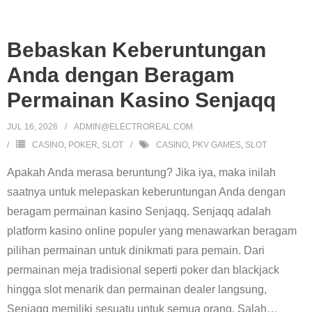
Bebaskan Keberuntungan
Anda dengan Beragam
Permainan Kasino Senjaqq
JUL 16, 2026
ADMIN@ELECTROREAL.COM
CASINO
,
POKER
,
SLOT
CASINO
,
PKV GAMES
,
SLOT
Apakah Anda merasa beruntung? Jika iya, maka inilah
saatnya untuk melepaskan keberuntungan Anda dengan
beragam permainan kasino Senjaqq. Senjaqq adalah
platform kasino online populer yang menawarkan beragam
pilihan permainan untuk dinikmati para pemain. Dari
permainan meja tradisional seperti poker dan blackjack
hingga slot menarik dan permainan dealer langsung,
Senjaqq memiliki sesuatu untuk semua orang. Salah
…