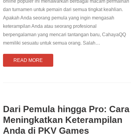
online populer ini menawarkan berbagai macam permainan
dan turnamen untuk pemain dari semua tingkat keahlian.
Apakah Anda seorang pemula yang ingin mengasah
keterampilan Anda atau seorang profesional
berpengalaman yang mencari tantangan baru, CahayaQQ
memiliki sesuatu untuk semua orang. Salah
…
READ MORE
Dari Pemula hingga Pro: Cara
Meningkatkan Keterampilan
Anda di PKV Games