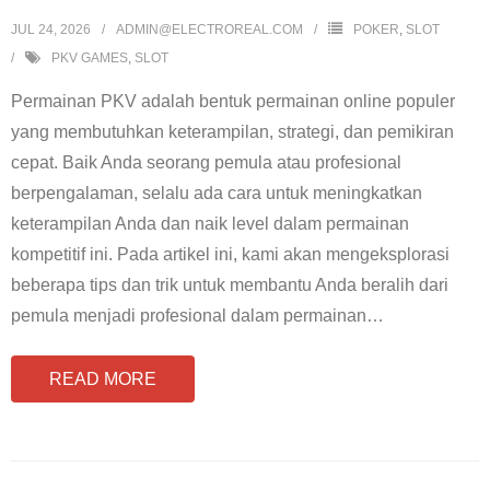
JUL 24, 2026
ADMIN@ELECTROREAL.COM
POKER
,
SLOT
PKV GAMES
,
SLOT
Permainan PKV adalah bentuk permainan online populer
yang membutuhkan keterampilan, strategi, dan pemikiran
cepat. Baik Anda seorang pemula atau profesional
berpengalaman, selalu ada cara untuk meningkatkan
keterampilan Anda dan naik level dalam permainan
kompetitif ini. Pada artikel ini, kami akan mengeksplorasi
beberapa tips dan trik untuk membantu Anda beralih dari
pemula menjadi profesional dalam permainan
…
READ MORE