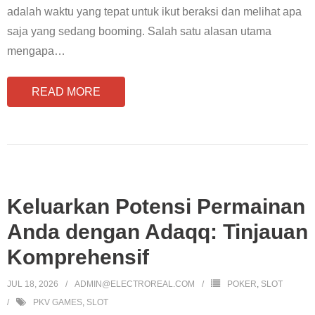
adalah waktu yang tepat untuk ikut beraksi dan melihat apa
saja yang sedang booming. Salah satu alasan utama
mengapa
…
READ MORE
Keluarkan Potensi Permainan
Anda dengan Adaqq: Tinjauan
Komprehensif
JUL 18, 2026
ADMIN@ELECTROREAL.COM
POKER
,
SLOT
PKV GAMES
,
SLOT