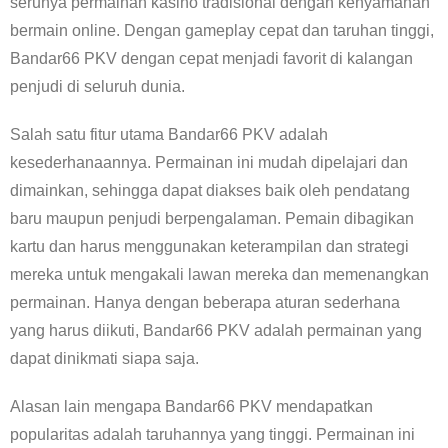
serunya permainan kasino tradisional dengan kenyamanan
bermain online. Dengan gameplay cepat dan taruhan tinggi,
Bandar66 PKV dengan cepat menjadi favorit di kalangan
penjudi di seluruh dunia.
Salah satu fitur utama Bandar66 PKV adalah
kesederhanaannya. Permainan ini mudah dipelajari dan
dimainkan, sehingga dapat diakses baik oleh pendatang
baru maupun penjudi berpengalaman. Pemain dibagikan
kartu dan harus menggunakan keterampilan dan strategi
mereka untuk mengakali lawan mereka dan memenangkan
permainan. Hanya dengan beberapa aturan sederhana
yang harus diikuti, Bandar66 PKV adalah permainan yang
dapat dinikmati siapa saja.
Alasan lain mengapa Bandar66 PKV mendapatkan
popularitas adalah taruhannya yang tinggi. Permainan ini