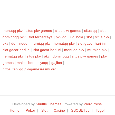
menuqq pkv
|
situs pkv games
|
situs pkv games
|
situs qq
|
slot
|
dominoqq pkv
|
slot terpercaya
|
pkv qq
|
judi bola
|
slot
|
situs pkv
|
pkv
|
dominoqq
|
murniqq pkv
|
hematqq pkv
|
slot gacor hari ini
|
slot gacor hari ini
|
slot gacor hari ini
|
menuqq pkv
|
murniqq pkv
|
hematqq pkv
|
situs pkv
|
pkv
|
dominoqq
|
situs pkv games
|
pkv
games
|
majestibet
|
miyaqq
|
gajibet
|
https://ahliqq.pkvgamesresmi.org/
Developed by
Shuttle Themes
. Powered by
WordPress
.
Home
Poker
Slot
Casino
SBOBET88
Togel