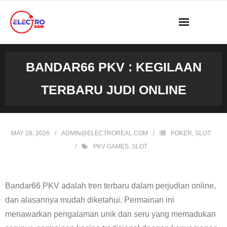
Skip
to
content
BANDAR66 PKV : KEGILAAN
TERBARU JUDI ONLINE
MAY 28, 2026
ADMIN@ELECTROREAL.COM
POKER
,
SLOT
PKV GAMES
,
SLOT
Bandar66 PKV adalah tren terbaru dalam perjudian online,
dan alasannya mudah diketahui. Permainan ini
menawarkan pengalaman unik dan seru yang memadukan