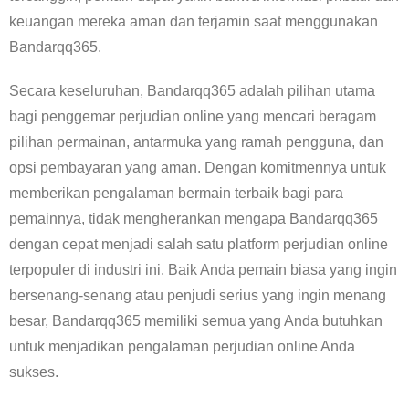
keuangan mereka aman dan terjamin saat menggunakan
Bandarqq365.
Secara keseluruhan, Bandarqq365 adalah pilihan utama
bagi penggemar perjudian online yang mencari beragam
pilihan permainan, antarmuka yang ramah pengguna, dan
opsi pembayaran yang aman. Dengan komitmennya untuk
memberikan pengalaman bermain terbaik bagi para
pemainnya, tidak mengherankan mengapa Bandarqq365
dengan cepat menjadi salah satu platform perjudian online
terpopuler di industri ini. Baik Anda pemain biasa yang ingin
bersenang-senang atau penjudi serius yang ingin menang
besar, Bandarqq365 memiliki semua yang Anda butuhkan
untuk menjadikan pengalaman perjudian online Anda
sukses.