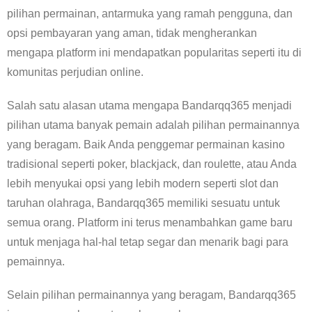
pilihan permainan, antarmuka yang ramah pengguna, dan
opsi pembayaran yang aman, tidak mengherankan
mengapa platform ini mendapatkan popularitas seperti itu di
komunitas perjudian online.
Salah satu alasan utama mengapa Bandarqq365 menjadi
pilihan utama banyak pemain adalah pilihan permainannya
yang beragam. Baik Anda penggemar permainan kasino
tradisional seperti poker, blackjack, dan roulette, atau Anda
lebih menyukai opsi yang lebih modern seperti slot dan
taruhan olahraga, Bandarqq365 memiliki sesuatu untuk
semua orang. Platform ini terus menambahkan game baru
untuk menjaga hal-hal tetap segar dan menarik bagi para
pemainnya.
Selain pilihan permainannya yang beragam, Bandarqq365