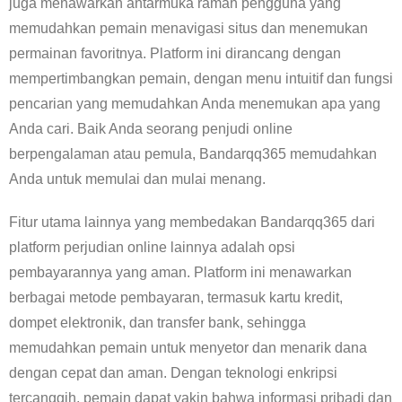
juga menawarkan antarmuka ramah pengguna yang
memudahkan pemain menavigasi situs dan menemukan
permainan favoritnya. Platform ini dirancang dengan
mempertimbangkan pemain, dengan menu intuitif dan fungsi
pencarian yang memudahkan Anda menemukan apa yang
Anda cari. Baik Anda seorang penjudi online
berpengalaman atau pemula, Bandarqq365 memudahkan
Anda untuk memulai dan mulai menang.
Fitur utama lainnya yang membedakan Bandarqq365 dari
platform perjudian online lainnya adalah opsi
pembayarannya yang aman. Platform ini menawarkan
berbagai metode pembayaran, termasuk kartu kredit,
dompet elektronik, dan transfer bank, sehingga
memudahkan pemain untuk menyetor dan menarik dana
dengan cepat dan aman. Dengan teknologi enkripsi
tercanggih, pemain dapat yakin bahwa informasi pribadi dan