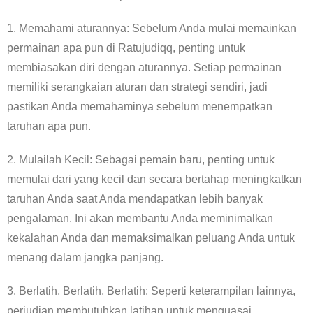
1. Memahami aturannya: Sebelum Anda mulai memainkan
permainan apa pun di Ratujudiqq, penting untuk
membiasakan diri dengan aturannya. Setiap permainan
memiliki serangkaian aturan dan strategi sendiri, jadi
pastikan Anda memahaminya sebelum menempatkan
taruhan apa pun.
2. Mulailah Kecil: Sebagai pemain baru, penting untuk
memulai dari yang kecil dan secara bertahap meningkatkan
taruhan Anda saat Anda mendapatkan lebih banyak
pengalaman. Ini akan membantu Anda meminimalkan
kekalahan Anda dan memaksimalkan peluang Anda untuk
menang dalam jangka panjang.
3. Berlatih, Berlatih, Berlatih: Seperti keterampilan lainnya,
perjudian membutuhkan latihan untuk menguasai.