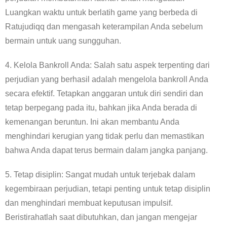
Luangkan waktu untuk berlatih game yang berbeda di
Ratujudiqq dan mengasah keterampilan Anda sebelum
bermain untuk uang sungguhan.
4. Kelola Bankroll Anda: Salah satu aspek terpenting dari
perjudian yang berhasil adalah mengelola bankroll Anda
secara efektif. Tetapkan anggaran untuk diri sendiri dan
tetap berpegang pada itu, bahkan jika Anda berada di
kemenangan beruntun. Ini akan membantu Anda
menghindari kerugian yang tidak perlu dan memastikan
bahwa Anda dapat terus bermain dalam jangka panjang.
5. Tetap disiplin: Sangat mudah untuk terjebak dalam
kegembiraan perjudian, tetapi penting untuk tetap disiplin
dan menghindari membuat keputusan impulsif.
Beristirahatlah saat dibutuhkan, dan jangan mengejar