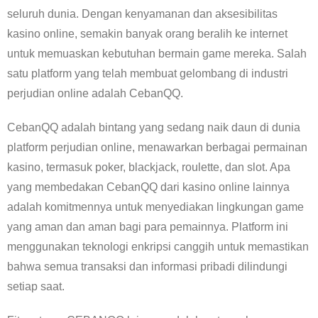
seluruh dunia. Dengan kenyamanan dan aksesibilitas
kasino online, semakin banyak orang beralih ke internet
untuk memuaskan kebutuhan bermain game mereka. Salah
satu platform yang telah membuat gelombang di industri
perjudian online adalah CebanQQ.
CebanQQ adalah bintang yang sedang naik daun di dunia
platform perjudian online, menawarkan berbagai permainan
kasino, termasuk poker, blackjack, roulette, dan slot. Apa
yang membedakan CebanQQ dari kasino online lainnya
adalah komitmennya untuk menyediakan lingkungan game
yang aman dan aman bagi para pemainnya. Platform ini
menggunakan teknologi enkripsi canggih untuk memastikan
bahwa semua transaksi dan informasi pribadi dilindungi
setiap saat.