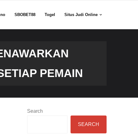
ino
SBOBET88
Togel
Situs Judi Online
MENAWARKAN
ETIAP PEMAIN
Search
SEARCH