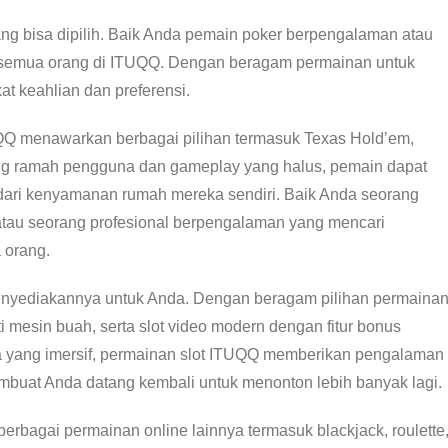
ng bisa dipilih. Baik Anda pemain poker berpengalaman atau
k semua orang di ITUQQ. Dengan beragam permainan untuk
at keahlian dan preferensi.
QQ menawarkan berbagai pilihan termasuk Texas Hold’em,
ng ramah pengguna dan gameplay yang halus, pemain dapat
dari kenyamanan rumah mereka sendiri. Baik Anda seorang
atau seorang profesional berpengalaman yang mencari
 orang.
menyediakannya untuk Anda. Dengan beragam pilihan permaina
ti mesin buah, serta slot video modern dengan fitur bonus
a yang imersif, permainan slot ITUQQ memberikan pengalaman
mbuat Anda datang kembali untuk menonton lebih banyak lagi.
rbagai permainan online lainnya termasuk blackjack, roulette