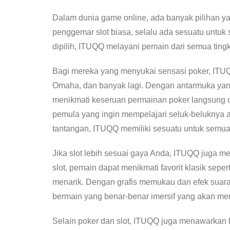
Dalam dunia game online, ada banyak pilihan ya
penggemar slot biasa, selalu ada sesuatu untu
dipilih, ITUQQ melayani pemain dari semua tingk
Bagi mereka yang menyukai sensasi poker, ITU
Omaha, dan banyak lagi. Dengan antarmuka ya
menikmati keseruan permainan poker langsung 
pemula yang ingin mempelajari seluk-beluknya 
tantangan, ITUQQ memiliki sesuatu untuk semua
Jika slot lebih sesuai gaya Anda, ITUQQ juga 
slot, pemain dapat menikmati favorit klasik seper
menarik. Dengan grafis memukau dan efek suar
bermain yang benar-benar imersif yang akan me
Selain poker dan slot, ITUQQ juga menawarkan be