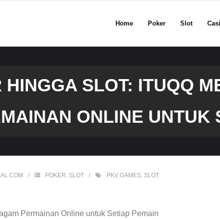
Home
Poker
Slot
Cas
R HINGGA SLOT: ITUQQ 
MAINAN ONLINE UNTUK S
AL.COM
POKER
,
SLOT
PKV GAMES
,
SLOT
ragam Permainan Online untuk Setiap Pemain