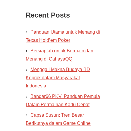
Recent Posts
Panduan Utama untuk Menang di
Texas Hold’em Poker
Bersiaplah untuk Bermain dan
Menang di CahayaQQ
Menggali Makna Budaya BD
Koprok dalam Masyarakat
Indonesia
n
Bandar66 PKV: Panduan Pemula
Dalam Permainan Kartu Cepat
Capsa Susun: Tren Besar
Berikutnya dalam Game Online
,