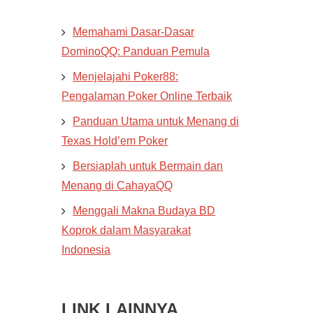
Memahami Dasar-Dasar
DominoQQ: Panduan Pemula
Menjelajahi Poker88:
Pengalaman Poker Online Terbaik
Panduan Utama untuk Menang di
Texas Hold’em Poker
Bersiaplah untuk Bermain dan
Menang di CahayaQQ
Menggali Makna Budaya BD
Koprok dalam Masyarakat
Indonesia
LINK LAINNYA