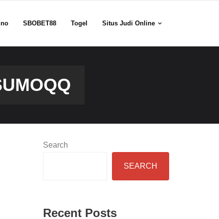
ino
SBOBET88
Togel
Situs Judi Online
 SUMOQQ
Search
SEARCH
g
Recent Posts