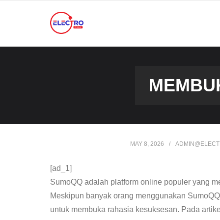
Skip
to
content
MEMBUK
MAY 8, 2026
ADMIN@ELECT
[ad_1]
SumoQQ adalah platform online populer yang me
Meskipun banyak orang menggunakan SumoQQ se
untuk membuka rahasia kesuksesan. Pada artike