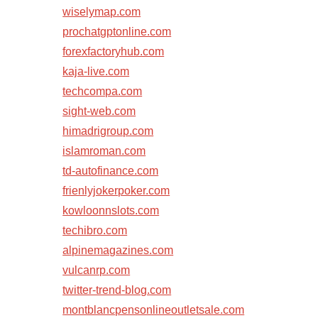
wiselymap.com
prochatgptonline.com
forexfactoryhub.com
kaja-live.com
techcompa.com
sight-web.com
himadrigroup.com
islamroman.com
td-autofinance.com
frienlyjokerpoker.com
kowloonnslots.com
techibro.com
alpinemagazines.com
vulcanrp.com
twitter-trend-blog.com
montblancpensonlineoutletsale.com