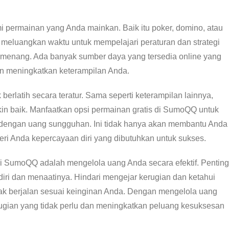
 permainan yang Anda mainkan. Baik itu poker, domino, atau
meluangkan waktu untuk mempelajari peraturan dan strategi
 menang. Ada banyak sumber daya yang tersedia online yang
 meningkatkan keterampilan Anda.
erlatih secara teratur. Sama seperti keterampilan lainnya,
in baik. Manfaatkan opsi permainan gratis di SumoQQ untuk
dengan uang sungguhan. Ini tidak hanya akan membantu Anda
ri Anda kepercayaan diri yang dibutuhkan untuk sukses.
di SumoQQ adalah mengelola uang Anda secara efektif. Penting
iri dan menaatinya. Hindari mengejar kerugian dan ketahui
dak berjalan sesuai keinginan Anda. Dengan mengelola uang
ugian yang tidak perlu dan meningkatkan peluang kesuksesan