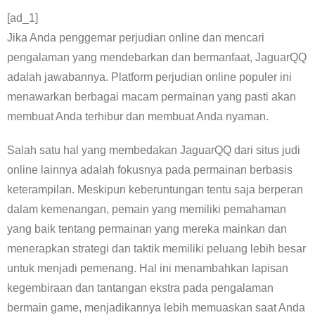
[ad_1]
Jika Anda penggemar perjudian online dan mencari
pengalaman yang mendebarkan dan bermanfaat, JaguarQQ
adalah jawabannya. Platform perjudian online populer ini
menawarkan berbagai macam permainan yang pasti akan
membuat Anda terhibur dan membuat Anda nyaman.
Salah satu hal yang membedakan JaguarQQ dari situs judi
online lainnya adalah fokusnya pada permainan berbasis
keterampilan. Meskipun keberuntungan tentu saja berperan
dalam kemenangan, pemain yang memiliki pemahaman
yang baik tentang permainan yang mereka mainkan dan
menerapkan strategi dan taktik memiliki peluang lebih besar
untuk menjadi pemenang. Hal ini menambahkan lapisan
kegembiraan dan tantangan ekstra pada pengalaman
bermain game, menjadikannya lebih memuaskan saat Anda