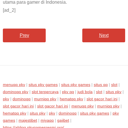
utama para gamer di Indonesia.
[ad_2]
Prev
Next
menuqq pkv
|
situs pkv games
|
situs pkv games
|
situs qq
|
slot
|
dominoqq pkv
|
slot terpercaya
|
pkv qq
|
judi bola
|
slot
|
situs pkv
|
pkv
|
dominoqq
|
murniqq pkv
|
hematqq pkv
|
slot gacor hari ini
|
slot gacor hari ini
|
slot gacor hari ini
|
menuqq pkv
|
murniqq pkv
|
hematqq pkv
|
situs pkv
|
pkv
|
dominoqq
|
situs pkv games
|
pkv
games
|
majestibet
|
miyaqq
|
gajibet
|
https://ahliqq.pkvgamesresmi.org/