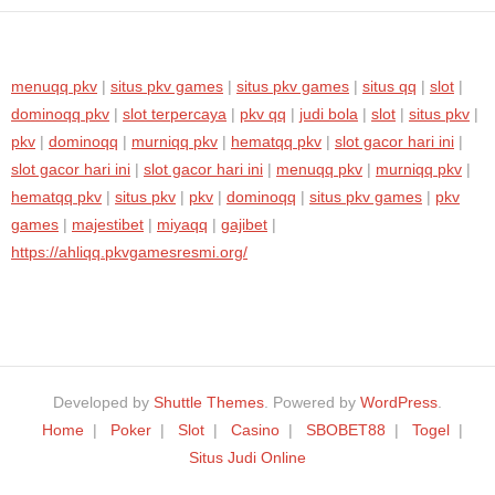
menuqq pkv
|
situs pkv games
|
situs pkv games
|
situs qq
|
slot
|
dominoqq pkv
|
slot terpercaya
|
pkv qq
|
judi bola
|
slot
|
situs pkv
|
pkv
|
dominoqq
|
murniqq pkv
|
hematqq pkv
|
slot gacor hari ini
|
slot gacor hari ini
|
slot gacor hari ini
|
menuqq pkv
|
murniqq pkv
|
hematqq pkv
|
situs pkv
|
pkv
|
dominoqq
|
situs pkv games
|
pkv
games
|
majestibet
|
miyaqq
|
gajibet
|
https://ahliqq.pkvgamesresmi.org/
Developed by
Shuttle Themes
. Powered by
WordPress
.
Home
Poker
Slot
Casino
SBOBET88
Togel
Situs Judi Online