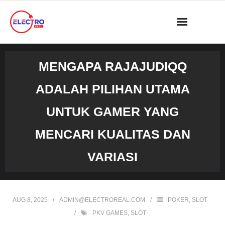
Skip
to
content
MENGAPA RAJAJUDIQQ
ADALAH PILIHAN UTAMA
UNTUK GAMER YANG
MENCARI KUALITAS DAN
VARIASI
AUG 8, 2025
ADMIN@ELECTROREAL.COM
POKER
,
SLOT
PKV GAMES
,
SLOT