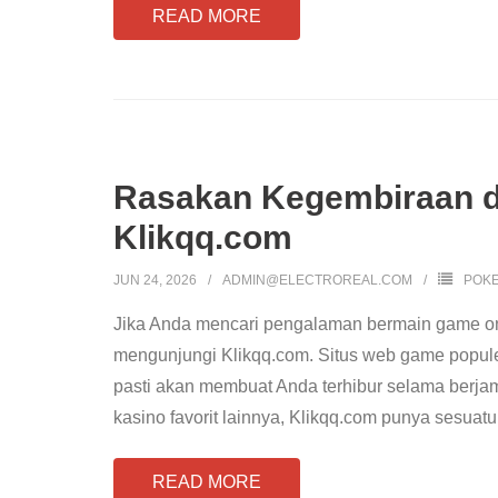
READ MORE
Rasakan Kegembiraan da
Klikqq.com
JUN 24, 2026
ADMIN@ELECTROREAL.COM
POK
Jika Anda mencari pengalaman bermain game o
mengunjungi Klikqq.com. Situs web game popul
pasti akan membuat Anda terhibur selama berjam
kasino favorit lainnya, Klikqq.com punya sesuatu
READ MORE