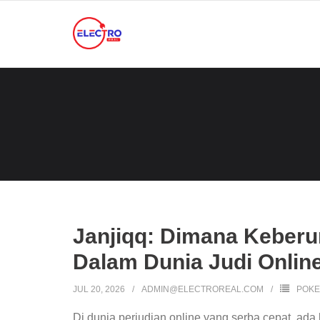
Skip
to
content
Janjiqq: Dimana Keber
Dalam Dunia Judi Onlin
JUL 20, 2026
ADMIN@ELECTROREAL.COM
POK
Di dunia perjudian online yang serba cepat, ada 