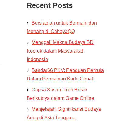
Recent Posts
Bersiaplah untuk Bermain dan
Menang di CahayaQQ
Menggali Makna Budaya BD
Koprok dalam Masyarakat
Indonesia
Bandar66 PKV: Panduan Pemula
Dalam Permainan Kartu Cepat
Capsa Susun: Tren Besar
Berikutnya dalam Game Online
Menjelajahi Signifikansi Budaya
Aduq di Asia Tenggara