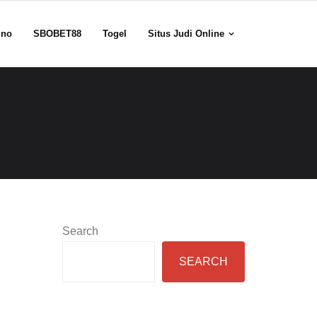
ino
SBOBET88
Togel
Situs Judi Online
Search
SEARCH