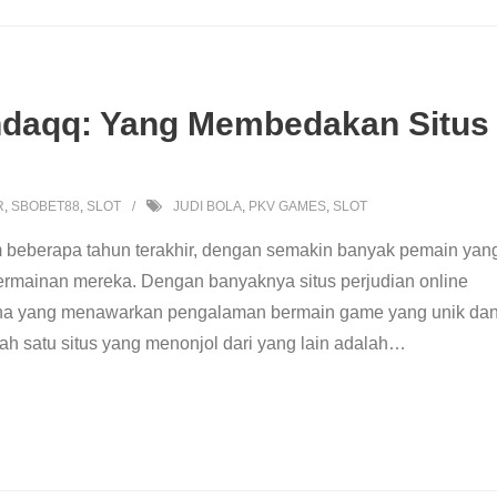
endaqq: Yang Membedakan Situs
R
,
SBOBET88
,
SLOT
JUDI BOLA
,
PKV GAMES
,
SLOT
m beberapa tahun terakhir, dengan semakin banyak pemain yan
permainan mereka. Dengan banyaknya situs perjudian online
urna yang menawarkan pengalaman bermain game yang unik da
h satu situs yang menonjol dari yang lain adalah
…