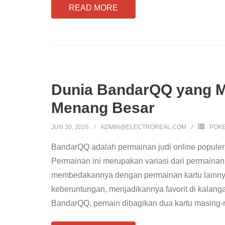
READ MORE
Dunia BandarQQ yang M
Menang Besar
JUN 30, 2026
ADMIN@ELECTROREAL.COM
POK
BandarQQ adalah permainan judi online popule
Permainan ini merupakan variasi dari permainan
membedakannya dengan permainan kartu lainnya
keberuntungan, menjadikannya favorit di kalan
BandarQQ, pemain dibagikan dua kartu masing