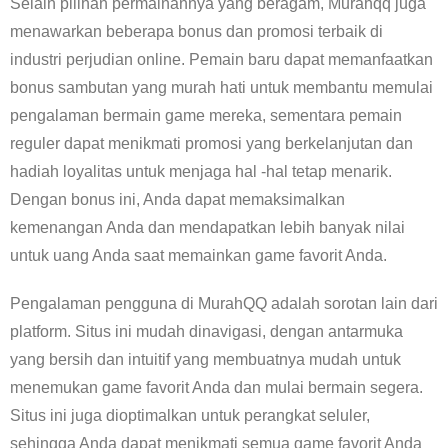
Selain pilihan permainannya yang beragam, Murahqq juga
menawarkan beberapa bonus dan promosi terbaik di
industri perjudian online. Pemain baru dapat memanfaatkan
bonus sambutan yang murah hati untuk membantu memulai
pengalaman bermain game mereka, sementara pemain
reguler dapat menikmati promosi yang berkelanjutan dan
hadiah loyalitas untuk menjaga hal -hal tetap menarik.
Dengan bonus ini, Anda dapat memaksimalkan
kemenangan Anda dan mendapatkan lebih banyak nilai
untuk uang Anda saat memainkan game favorit Anda.
Pengalaman pengguna di MurahQQ adalah sorotan lain dari
platform. Situs ini mudah dinavigasi, dengan antarmuka
yang bersih dan intuitif yang membuatnya mudah untuk
menemukan game favorit Anda dan mulai bermain segera.
Situs ini juga dioptimalkan untuk perangkat seluler,
sehingga Anda dapat menikmati semua game favorit Anda