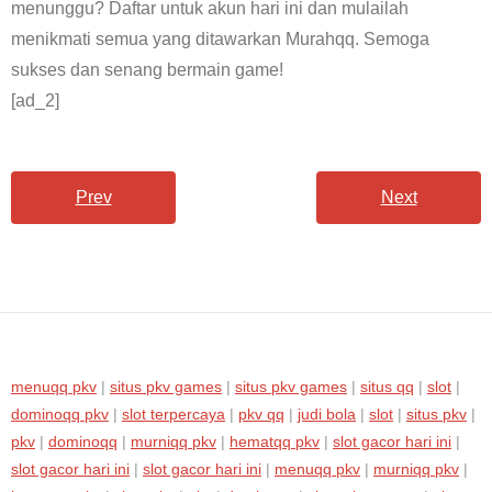
menunggu? Daftar untuk akun hari ini dan mulailah
menikmati semua yang ditawarkan Murahqq. Semoga
sukses dan senang bermain game!
[ad_2]
Prev
Next
menuqq pkv
|
situs pkv games
|
situs pkv games
|
situs qq
|
slot
|
dominoqq pkv
|
slot terpercaya
|
pkv qq
|
judi bola
|
slot
|
situs pkv
|
pkv
|
dominoqq
|
murniqq pkv
|
hematqq pkv
|
slot gacor hari ini
|
slot gacor hari ini
|
slot gacor hari ini
|
menuqq pkv
|
murniqq pkv
|