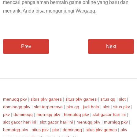
mencari pengalaman bermain game online yang baru dan
menarik, Anda bisa mengunjungi Wargaqq.
Prev
Next
menuqq pkv
|
situs pkv games
|
situs pkv games
|
situs qq
|
slot
|
dominoqq pkv
|
slot terpercaya
|
pkv qq
|
judi bola
|
slot
|
situs pkv
|
pkv
|
dominoqq
|
murniqq pkv
|
hematqq pkv
|
slot gacor hari ini
|
slot gacor hari ini
|
slot gacor hari ini
|
menuqq pkv
|
murniqq pkv
|
hematqq pkv
|
situs pkv
|
pkv
|
dominoqq
|
situs pkv games
|
pkv