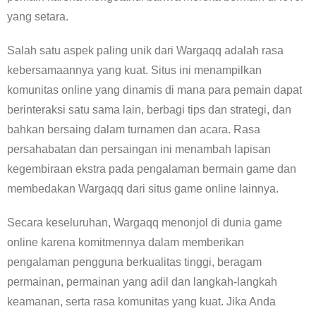
yang setara.
Salah satu aspek paling unik dari Wargaqq adalah rasa
kebersamaannya yang kuat. Situs ini menampilkan
komunitas online yang dinamis di mana para pemain dapat
berinteraksi satu sama lain, berbagi tips dan strategi, dan
bahkan bersaing dalam turnamen dan acara. Rasa
persahabatan dan persaingan ini menambah lapisan
kegembiraan ekstra pada pengalaman bermain game dan
membedakan Wargaqq dari situs game online lainnya.
Secara keseluruhan, Wargaqq menonjol di dunia game
online karena komitmennya dalam memberikan
pengalaman pengguna berkualitas tinggi, beragam
permainan, permainan yang adil dan langkah-langkah
keamanan, serta rasa komunitas yang kuat. Jika Anda