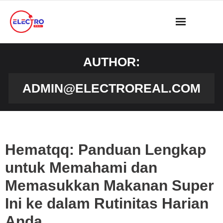
Skip
to
content
AUTHOR:
ADMIN@ELECTROREAL.COM
Hematqq: Panduan Lengkap
untuk Memahami dan
Memasukkan Makanan Super
Ini ke dalam Rutinitas Harian
Anda