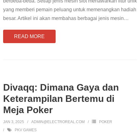
berbeda-beda. Setiap jenis mesin slot menawarkan fitur unik
yang memberi pemain peluang untuk memenangkan hadiah
besar. Artikel ini akan membahas berbagai jenis mesin
…
READ MORE
Divaqq: Dimana Gaya dan
Keterampilan Bertemu di
Meja Poker
JAN 3, 2025
ADMIN@ELECTROREAL.COM
POKER
PKV GAMES