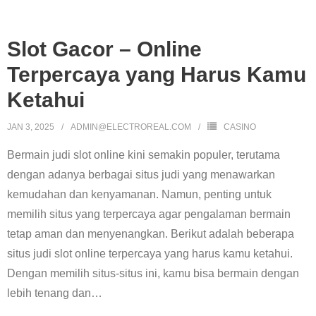
Slot Gacor – Online
Terpercaya yang Harus Kamu
Ketahui
JAN 3, 2025
ADMIN@ELECTROREAL.COM
CASINO
Bermain judi slot online kini semakin populer, terutama
dengan adanya berbagai situs judi yang menawarkan
kemudahan dan kenyamanan. Namun, penting untuk
memilih situs yang terpercaya agar pengalaman bermain
tetap aman dan menyenangkan. Berikut adalah beberapa
situs judi slot online terpercaya yang harus kamu ketahui.
Dengan memilih situs-situs ini, kamu bisa bermain dengan
lebih tenang dan
…