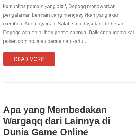
komunitas pemain yang aktif, Depoqq menawarkan
pengalaman bermain yang mengasyikkan yang akan
membuat Anda nyaman. Salah satu daya tarik terbesar
Depoqq adalah pilihan permainannya. Baik Anda menyukai
poker, domino, atau permainan kartu
…
READ MORE
Apa yang Membedakan
Wargaqq dari Lainnya di
Dunia Game Online