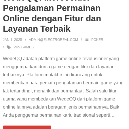
Pengalaman Permainan
Online dengan Fitur dan
Layanan Terbaik
JAN 1, 2025
ADMIN@ELECTROREAL.COM
POKER
PKV GAMES
WedeQQ adalah platform game online revolusioner yang
menggemparkan dunia game dengan fitur dan layanan
terbaiknya. Platform mutakhir ini dirancang untuk
memberikan para pemain pengalaman bermain game yang
tak tertandingi, menarik dan bermanfaat. Salah satu fitur
utama yang membedakan WedeQQ dari platform game
online lainnya adalah beragam jenis permainannya. Baik
Anda penggemar permainan kartu tradisional seperti
…