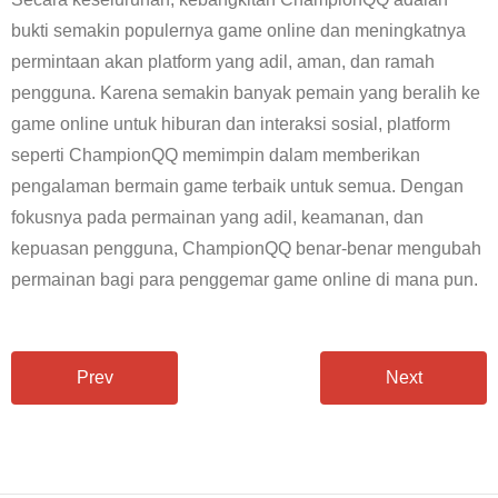
bukti semakin populernya game online dan meningkatnya
permintaan akan platform yang adil, aman, dan ramah
pengguna. Karena semakin banyak pemain yang beralih ke
game online untuk hiburan dan interaksi sosial, platform
seperti ChampionQQ memimpin dalam memberikan
pengalaman bermain game terbaik untuk semua. Dengan
fokusnya pada permainan yang adil, keamanan, dan
kepuasan pengguna, ChampionQQ benar-benar mengubah
permainan bagi para penggemar game online di mana pun.
Prev
Next