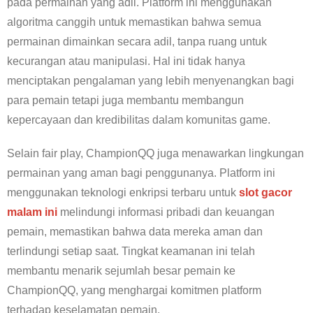
pada permainan yang adil. Platform ini menggunakan
algoritma canggih untuk memastikan bahwa semua
permainan dimainkan secara adil, tanpa ruang untuk
kecurangan atau manipulasi. Hal ini tidak hanya
menciptakan pengalaman yang lebih menyenangkan bagi
para pemain tetapi juga membantu membangun
kepercayaan dan kredibilitas dalam komunitas game.
Selain fair play, ChampionQQ juga menawarkan lingkungan
permainan yang aman bagi penggunanya. Platform ini
menggunakan teknologi enkripsi terbaru untuk
slot gacor
malam ini
melindungi informasi pribadi dan keuangan
pemain, memastikan bahwa data mereka aman dan
terlindungi setiap saat. Tingkat keamanan ini telah
membantu menarik sejumlah besar pemain ke
ChampionQQ, yang menghargai komitmen platform
terhadap keselamatan pemain.