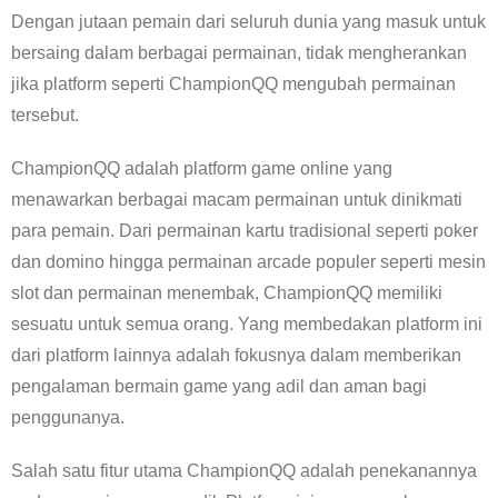
Dengan jutaan pemain dari seluruh dunia yang masuk untuk
bersaing dalam berbagai permainan, tidak mengherankan
jika platform seperti ChampionQQ mengubah permainan
tersebut.
ChampionQQ adalah platform game online yang
menawarkan berbagai macam permainan untuk dinikmati
para pemain. Dari permainan kartu tradisional seperti poker
dan domino hingga permainan arcade populer seperti mesin
slot dan permainan menembak, ChampionQQ memiliki
sesuatu untuk semua orang. Yang membedakan platform ini
dari platform lainnya adalah fokusnya dalam memberikan
pengalaman bermain game yang adil dan aman bagi
penggunanya.
Salah satu fitur utama ChampionQQ adalah penekanannya