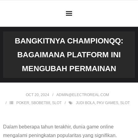
Skip
to
content
BANGKITNYA CHAMPIONQQ:
BAGAIMANA PLATFORM INI
MENGUBAH PERMAINAN
OCT 20, 2024
ADMIN@ELECTROREAL.COM
POKER
,
SBOBET88
,
SLOT
JUDI BOLA
,
PKV GAMES
,
SLOT
Dalam beberapa tahun terakhir, dunia game online
mengalami peningkatan popularitas yang signifikan.