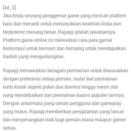
[ad_1]
Jika Anda seorang penggemar game yang mencari platform
baru dan menarik untuk menunjukkan keahlian Anda dan
berpotensi menang besar, Rajaqq adalah jawabannya.
Platform game online ini merevolusi cara para gamer
berkumpul untuk bermain dan bersaing untuk mendapatkan
hadiah yang menguntungkan.
Rajaqq menawarkan beragam permainan untuk disesuaikan
dengan preferensi setiap pemain, mulai dari permainan
kartu klasik seperti poker dan domino hingga mesin slot
yang mendebarkan dan permainan kasino populer lainnya.
Dengan antarmuka yang ramah pengguna dan gameplay
yang mulus, Rajaqq memberikan pengalaman yang lancar
dan menyenangkan baik bagi pemain biasa maupun gamer
serius.