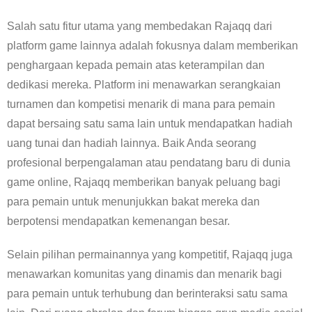
Salah satu fitur utama yang membedakan Rajaqq dari
platform game lainnya adalah fokusnya dalam memberikan
penghargaan kepada pemain atas keterampilan dan
dedikasi mereka. Platform ini menawarkan serangkaian
turnamen dan kompetisi menarik di mana para pemain
dapat bersaing satu sama lain untuk mendapatkan hadiah
uang tunai dan hadiah lainnya. Baik Anda seorang
profesional berpengalaman atau pendatang baru di dunia
game online, Rajaqq memberikan banyak peluang bagi
para pemain untuk menunjukkan bakat mereka dan
berpotensi mendapatkan kemenangan besar.
Selain pilihan permainannya yang kompetitif, Rajaqq juga
menawarkan komunitas yang dinamis dan menarik bagi
para pemain untuk terhubung dan berinteraksi satu sama