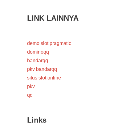
LINK LAINNYA
demo slot pragmatic
dominoqq
bandarqq
pkv bandarqq
situs slot online
pkv
qq
Links