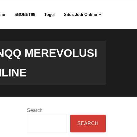
ino
SBOBET88
Togel
Situs Judi Online
ANQQ MEREVOLUSI
LINE
Search
SEARCH