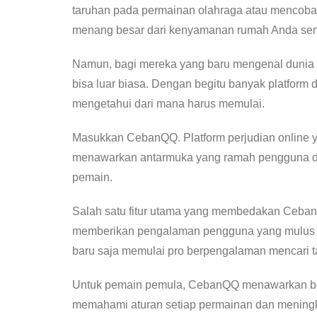
taruhan pada permainan olahraga atau mencoba k
menang besar dari kenyamanan rumah Anda sendi
Namun, bagi mereka yang baru mengenal dunia p
bisa luar biasa. Dengan begitu banyak platform 
mengetahui dari mana harus memulai.
Masukkan CebanQQ. Platform perjudian online ya
menawarkan antarmuka yang ramah pengguna dan
pemain.
Salah satu fitur utama yang membedakan CebanQQ
memberikan pengalaman pengguna yang mulus un
baru saja memulai pro berpengalaman mencari 
Untuk pemain pemula, CebanQQ menawarkan ber
memahami aturan setiap permainan dan meningka