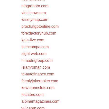
blogreborn.com
virtcitnow.com
wiselymap.com
prochatgptonline.com
forexfactoryhub.com
kaja-live.com
techcompa.com
sight-web.com
himadrigroup.com
islamroman.com
td-autofinance.com
frienlyjokerpoker.com
kowloonnslots.com
techibro.com
alpinemagazines.com
vulcanrp.com