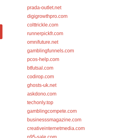
prada-outlet.net
digigrowthpro.com
colttrickle.com
runnerpickfr.com
omnifuture.net
gamblingfunnels.com
pcos-help.com
btfutsal.com
codirop.com
ghosts-uk.net
askdono.com
techonly.top
gamblingcompete.com
businesssmagazine.com
creativeinternetmedia.com
n95-sale.com