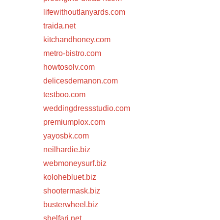
lifewithoutlanyards.com
traida.net
kitchandhoney.com
metro-bistro.com
howtosolv.com
delicesdemanon.com
testboo.com
weddingdressstudio.com
premiumplox.com
yayosbk.com
neilhardie.biz
webmoneysurf.biz
kolohebluet.biz
shootermask.biz
busterwheel.biz
shelfari.net