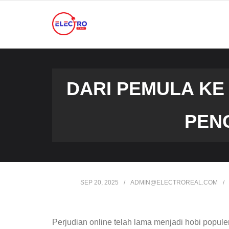
Skip
to
content
DARI PEMULA KE
PEN
SEP 20, 2025
ADMIN@ELECTROREAL.COM
Perjudian online telah lama menjadi hobi popul